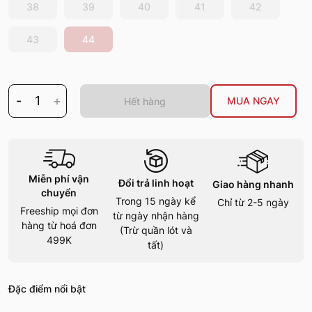
38
39
40
41
42
43
44
-
1
+
MUA NGAY
Hết hàng
Miễn phí vận
Đổi trả linh hoạt
Giao hàng nhanh
chuyển
Trong 15 ngày kể
Chỉ từ 2-5 ngày
Freeship mọi đơn
từ ngày nhận hàng
hàng từ hoá đơn
(Trừ quần lót và
499K
tất)
Đặc điểm nổi bật