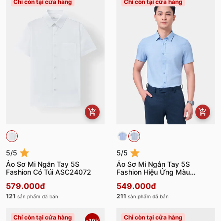
Chỉ còn tại cửa hàng
Chỉ còn tại cửa hàng
5/5
5/5
Áo Sơ Mi Ngắn Tay 5S
Áo Sơ Mi Ngắn Tay 5S
Fashion Có Túi ASC24072
Fashion Hiệu Ứng Màu
Melange ASC24076
579.000đ
549.000đ
121
211
sản phẩm đã bán
sản phẩm đã bán
Chỉ còn tại cửa hàng
Chỉ còn tại cửa hàng
-30%