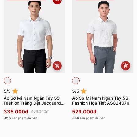
5/5
5/5
Áo Sơ Mi Nam Ngắn Tay 5S
Áo Sơ Mi Nam Ngắn Tay 5S
Fashion Trắng Dệt Jacquard
Fashion Họa Tiết ASC24070
ASC24075
335.000đ
529.000đ
479.000đ
356
214
sản phẩm đã bán
sản phẩm đã bán