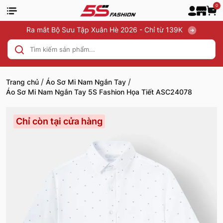
0
Ra mắt Bộ Sưu Tập Xuân Hè 2026 - Chỉ từ 139K
/
/
Trang chủ
Áo Sơ Mi Nam Ngắn Tay
Áo Sơ Mi Nam Ngắn Tay 5S Fashion Họa Tiết ASC24078
Chỉ còn tại cửa hàng