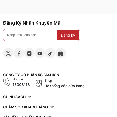
Đăng Ký Nhận Khuyến Mãi
Đăng ký
CÔNG TY CỔ PHẦN 5S FASHION
Hotline
Shop
18008118
Hệ thống các cửa hàng
CHÍNH SÁCH
CHĂM SÓC KHÁCH HÀNG