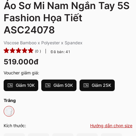
Áo Sơ Mi Nam Ngắn Tay 5S
Fashion Họa Tiết
ASC24078
Viscose Bamboo x Polyester x Spandex
(0 )
Đã bán: 41
519.000đ
Voucher giảm giá:
Giảm 10K
Giảm 50K
Giảm 25K
Trắng
Kích thước:
Hướng dẫn chọn size