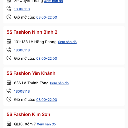
29 Quyết Thắng
Xem bản đồ
18008118
Giờ mở cửa:
08:00-22:00
5S Fashion Ninh Bình 2
131-133 Lê Hồng Phong
Xem bản đồ
18008118
Giờ mở cửa:
08:00-22:00
5S Fashion Yên Khánh
636 Lê Thánh Tông
Xem bản đồ
18008118
Giờ mở cửa:
08:00-22:00
5S Fashion Kim Sơn
QL10, Xóm 7
Xem bản đồ