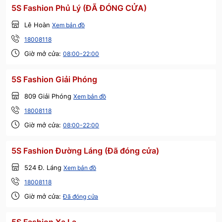
5S Fashion Phủ Lý (ĐÃ ĐÓNG CỬA)
Lê Hoàn
Xem bản đồ
18008118
Giờ mở cửa:
08:00-22:00
5S Fashion Giải Phóng
809 Giải Phóng
Xem bản đồ
18008118
Giờ mở cửa:
08:00-22:00
5S Fashion Đường Láng (Đã đóng cửa)
524 Đ. Láng
Xem bản đồ
18008118
Giờ mở cửa:
Đã đóng cửa