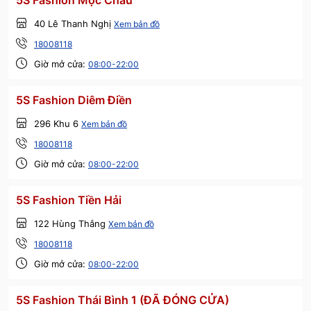
5S Fashion Mộc Châu
40 Lê Thanh Nghị
Xem bản đồ
18008118
Giờ mở cửa:
08:00-22:00
5S Fashion Diêm Điền
296 Khu 6
Xem bản đồ
18008118
Giờ mở cửa:
08:00-22:00
5S Fashion Tiền Hải
122 Hùng Thắng
Xem bản đồ
18008118
Giờ mở cửa:
08:00-22:00
5S Fashion Thái Bình 1 (ĐÃ ĐÓNG CỬA)