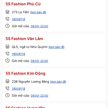
5S Fashion Phù Cừ
273 La Tiến
Xem bản đồ
18008118
Giờ mở cửa:
08:00-22:00
5S Fashion Văn Lâm
QL5, ngã tư Như Quỳnh
Xem bản đồ
18008118
Giờ mở cửa:
08:00-22:00
5S Fashion Kim Động
238 Nguyễn Lương Bằng
Xem bản đồ
18008118
Giờ mở cửa:
08:00-22:00