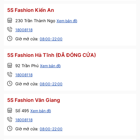
5S Fashion Kiến An
230 Trần Thành Ngọ
Xem bản đồ
18008118
Giờ mở cửa:
08:00-22:00
5S Fashion Hà Tĩnh (ĐÃ ĐÓNG CỬA)
92 Trần Phú
Xem bản đồ
18008118
Giờ mở cửa:
08:00-22:00
5S Fashion Văn Giang
Số 495
Xem bản đồ
18008118
Giờ mở cửa:
08:00-22:00