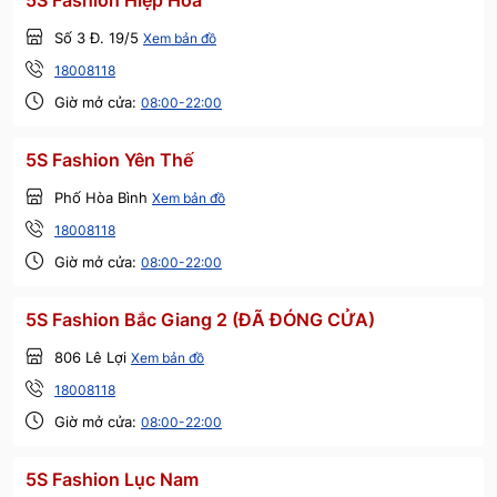
5S Fashion Hiệp Hòa
Số 3 Đ. 19/5
Xem bản đồ
18008118
Giờ mở cửa:
08:00-22:00
5S Fashion Yên Thế
Phố Hòa Bình
Xem bản đồ
18008118
Giờ mở cửa:
08:00-22:00
5S Fashion Bắc Giang 2 (ĐÃ ĐÓNG CỬA)
806 Lê Lợi
Xem bản đồ
18008118
Giờ mở cửa:
08:00-22:00
5S Fashion Lục Nam