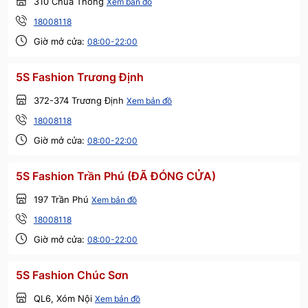
310 Chùa Thông
Xem bản đồ
18008118
Giờ mở cửa:
08:00-22:00
5S Fashion Trương Định
372-374 Trương Định
Xem bản đồ
18008118
Giờ mở cửa:
08:00-22:00
5S Fashion Trần Phú (ĐÃ ĐÓNG CỬA)
197 Trần Phú
Xem bản đồ
18008118
Giờ mở cửa:
08:00-22:00
5S Fashion Chúc Sơn
QL6, Xóm Nội
Xem bản đồ