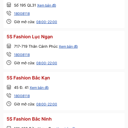
Số 195 QL31
Xem bản đồ
18008118
Giờ mở cửa:
08:00-22:00
5S Fashion Lục Ngạn
717-719 Thân Cảnh Phúc
Xem bản đồ
18008118
Giờ mở cửa:
08:00-22:00
5S Fashion Bắc Kạn
45 Đ. 41
Xem bản đồ
18008118
Giờ mở cửa:
08:00-22:00
5S Fashion Bắc Ninh