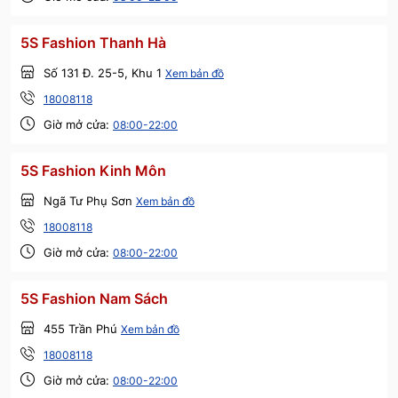
5S Fashion Thanh Hà
Số 131 Đ. 25-5, Khu 1
Xem bản đồ
18008118
Giờ mở cửa:
08:00-22:00
5S Fashion Kinh Môn
Ngã Tư Phụ Sơn
Xem bản đồ
18008118
Giờ mở cửa:
08:00-22:00
5S Fashion Nam Sách
455 Trần Phú
Xem bản đồ
18008118
Giờ mở cửa:
08:00-22:00