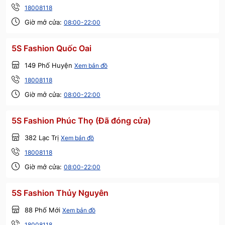
18008118
Giờ mở cửa:
08:00-22:00
5S Fashion Quốc Oai
149 Phố Huyện
Xem bản đồ
18008118
Giờ mở cửa:
08:00-22:00
5S Fashion Phúc Thọ (Đã đóng cửa)
382 Lạc Trị
Xem bản đồ
18008118
Giờ mở cửa:
08:00-22:00
5S Fashion Thủy Nguyên
88 Phố Mới
Xem bản đồ
18008118