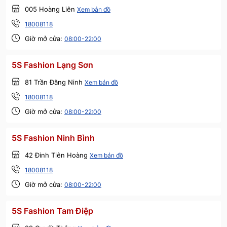
005 Hoàng Liên
Xem bản đồ
18008118
Giờ mở cửa:
08:00-22:00
5S Fashion Lạng Sơn
81 Trần Đăng Ninh
Xem bản đồ
18008118
Giờ mở cửa:
08:00-22:00
5S Fashion Ninh Bình
42 Đinh Tiên Hoàng
Xem bản đồ
18008118
Giờ mở cửa:
08:00-22:00
5S Fashion Tam Điệp