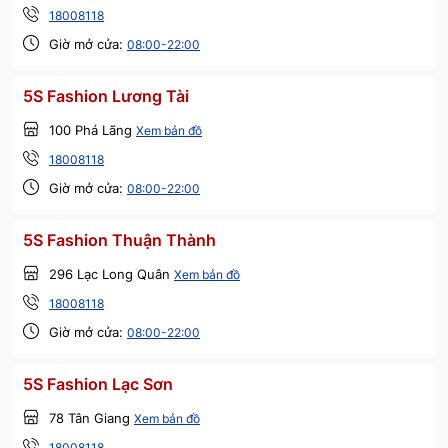
18008118
Giờ mở cửa:
08:00-22:00
5S Fashion Lương Tài
100 Phá Lãng
Xem bản đồ
18008118
Giờ mở cửa:
08:00-22:00
5S Fashion Thuận Thành
296 Lạc Long Quân
Xem bản đồ
18008118
Giờ mở cửa:
08:00-22:00
5S Fashion Lạc Sơn
78 Tân Giang
Xem bản đồ
18008118