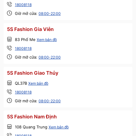
18008118
Giờ mở cửa:
08:00-22:00
5S Fashion Gia Viễn
83 Phố Me
Xem bản đồ
18008118
Giờ mở cửa:
08:00-22:00
5S Fashion Giao Thủy
QL37B
Xem bản đồ
18008118
Giờ mở cửa:
08:00-22:00
5S Fashion Nam Định
108 Quang Trung
Xem bản đồ
18008118