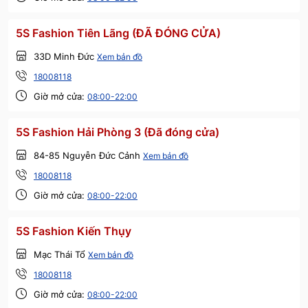
5S Fashion Tiên Lãng (ĐÃ ĐÓNG CỬA)
33D Minh Đức
Xem bản đồ
18008118
Giờ mở cửa:
08:00-22:00
5S Fashion Hải Phòng 3 (Đã đóng cửa)
84-85 Nguyễn Đức Cảnh
Xem bản đồ
18008118
Giờ mở cửa:
08:00-22:00
5S Fashion Kiến Thụy
Mạc Thái Tổ
Xem bản đồ
18008118
Giờ mở cửa:
08:00-22:00