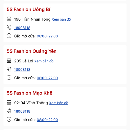
5S Fashion Uông Bí
190 Trần Nhân Tông
Xem bản đồ
18008118
Giờ mở cửa:
08:00-22:00
5S Fashion Quảng Yên
205 Lê Lợi
Xem bản đồ
18008118
Giờ mở cửa:
08:00-22:00
5S Fashion Mạo Khê
92-94 Vĩnh Thông
Xem bản đồ
18008118
Giờ mở cửa:
08:00-22:00