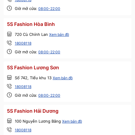
Giờ mở cửa:
08:00-22:00
5S Fashion Hòa Bình
720 Cù Chính Lan
Xem bản đồ
18008118
Giờ mở cửa:
08:00-22:00
5S Fashion Lương Sơn
Số 742, Tiểu khu 13
Xem bản đồ
18008118
Giờ mở cửa:
08:00-22:00
5S Fashion Hải Dương
100 Nguyễn Lương Bằng
Xem bản đồ
18008118