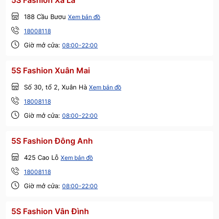
5S Fashion Xa La
188 Cầu Bươu
Xem bản đồ
18008118
Giờ mở cửa:
08:00-22:00
5S Fashion Xuân Mai
Số 30, tổ 2, Xuân Hà
Xem bản đồ
18008118
Giờ mở cửa:
08:00-22:00
5S Fashion Đông Anh
425 Cao Lỗ
Xem bản đồ
18008118
Giờ mở cửa:
08:00-22:00
5S Fashion Vân Đình