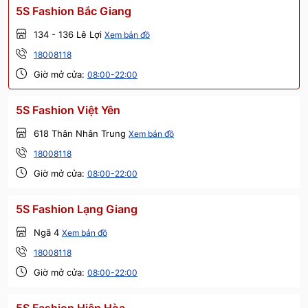
5S Fashion Bắc Giang
134 - 136 Lê Lợi
Xem bản đồ
18008118
Giờ mở cửa:
08:00-22:00
5S Fashion Việt Yên
618 Thân Nhân Trung
Xem bản đồ
18008118
Giờ mở cửa:
08:00-22:00
5S Fashion Lạng Giang
Ngã 4
Xem bản đồ
18008118
Giờ mở cửa:
08:00-22:00