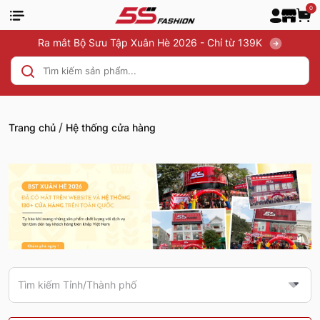
0
Ra mắt Bộ Sưu Tập Xuân Hè 2026 - Chỉ từ 139K
/
Trang chủ
Hệ thống cửa hàng
Tìm kiếm Tỉnh/Thành phố