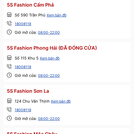
5S Fashion Cẩm Phả
Số 590 Trần Phú
Xem bản đồ
18008118
Giờ mở cửa:
08:00-22:00
5S Fashion Phong Hải (ĐÃ ĐÓNG CỬA)
Số 115 Khu 5
Xem bản đồ
18008118
Giờ mở cửa:
08:00-22:00
5S Fashion Sơn La
124 Chu Văn Thịnh
Xem bản đồ
18008118
Giờ mở cửa:
08:00-22:00