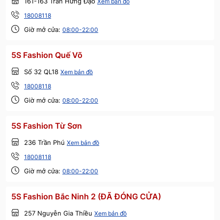
161-163 Trần Hưng Đạo
Xem bản đồ
18008118
Giờ mở cửa:
08:00-22:00
5S Fashion Quế Võ
Số 32 QL18
Xem bản đồ
18008118
Giờ mở cửa:
08:00-22:00
5S Fashion Từ Sơn
236 Trần Phú
Xem bản đồ
18008118
Giờ mở cửa:
08:00-22:00
5S Fashion Bắc Ninh 2 (ĐÃ ĐÓNG CỬA)
257 Nguyễn Gia Thiều
Xem bản đồ