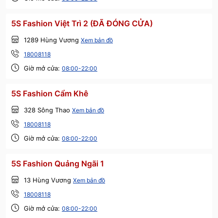
5S Fashion Việt Trì 2 (ĐÃ ĐÓNG CỬA)
1289 Hùng Vương
Xem bản đồ
18008118
Giờ mở cửa:
08:00-22:00
5S Fashion Cẩm Khê
328 Sông Thao
Xem bản đồ
18008118
Giờ mở cửa:
08:00-22:00
5S Fashion Quảng Ngãi 1
13 Hùng Vương
Xem bản đồ
18008118
Giờ mở cửa:
08:00-22:00