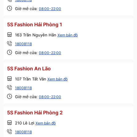
Giờ mở cửa:
08:00-22:00
5S Fashion Hải Phòng 1
163 Trần Nguyên Hãn
Xem bản đồ
18008118
Giờ mở cửa:
08:00-22:00
5S Fashion An Lão
107 Trần Tất Văn
Xem bản đồ
18008118
Giờ mở cửa:
08:00-22:00
5S Fashion Hải Phòng 2
210 Lê Lợi
Xem bản đồ
18008118