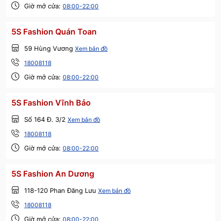
Giờ mở cửa:
08:00-22:00
5S Fashion Quán Toan
59 Hùng Vương
Xem bản đồ
18008118
Giờ mở cửa:
08:00-22:00
5S Fashion Vĩnh Bảo
Số 164 Đ. 3/2
Xem bản đồ
18008118
Giờ mở cửa:
08:00-22:00
5S Fashion An Dương
118-120 Phan Đăng Lưu
Xem bản đồ
18008118
Giờ mở cửa:
08:00-22:00