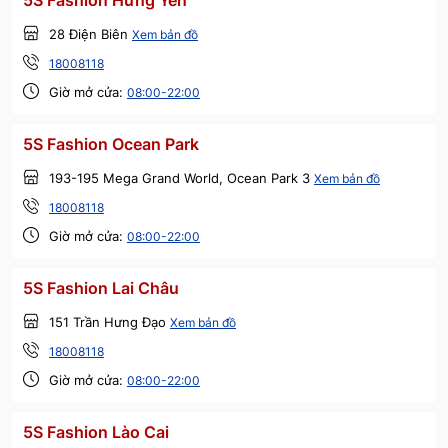
5S Fashion Hưng Yên
28 Điện Biên
Xem bản đồ
18008118
Giờ mở cửa:
08:00-22:00
5S Fashion Ocean Park
193-195 Mega Grand World, Ocean Park 3
Xem bản đồ
18008118
Giờ mở cửa:
08:00-22:00
5S Fashion Lai Châu
151 Trần Hưng Đạo
Xem bản đồ
18008118
Giờ mở cửa:
08:00-22:00
5S Fashion Lào Cai