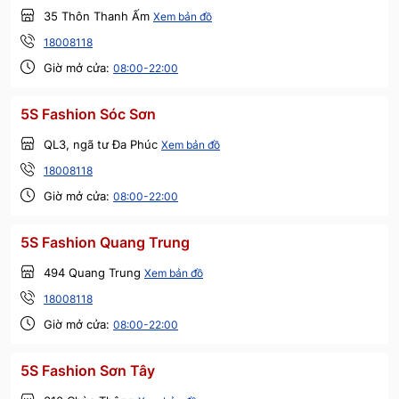
35 Thôn Thanh Ấm
Xem bản đồ
18008118
Giờ mở cửa:
08:00-22:00
5S Fashion Sóc Sơn
QL3, ngã tư Đa Phúc
Xem bản đồ
18008118
Giờ mở cửa:
08:00-22:00
5S Fashion Quang Trung
494 Quang Trung
Xem bản đồ
18008118
Giờ mở cửa:
08:00-22:00
5S Fashion Sơn Tây