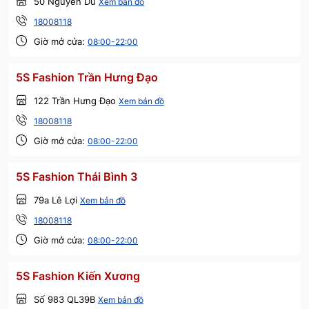
50 Nguyễn Du
Xem bản đồ
18008118
Giờ mở cửa:
08:00-22:00
5S Fashion Trần Hưng Đạo
122 Trần Hưng Đạo
Xem bản đồ
18008118
Giờ mở cửa:
08:00-22:00
5S Fashion Thái Bình 3
79a Lê Lợi
Xem bản đồ
18008118
Giờ mở cửa:
08:00-22:00
5S Fashion Kiến Xương
Số 983 QL39B
Xem bản đồ