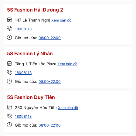
5S Fashion Hải Dương 2
147 Lê Thanh Nghị
Xem bản đồ
18008118
Giờ mở cửa:
08:00-22:00
5S Fashion Lý Nhân
Tầng 1, Tiến Lộc Plaza
Xem bản đồ
18008118
Giờ mở cửa:
08:00-22:00
5S Fashion Duy Tiên
230 Nguyễn Hữu Tiến
Xem bản đồ
18008118
Giờ mở cửa:
08:00-22:00