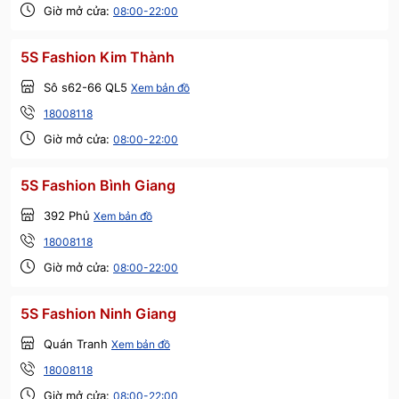
Giờ mở cửa:
08:00-22:00
5S Fashion Kim Thành
Sô s62-66 QL5
Xem bản đồ
18008118
Giờ mở cửa:
08:00-22:00
5S Fashion Bình Giang
392 Phủ
Xem bản đồ
18008118
Giờ mở cửa:
08:00-22:00
5S Fashion Ninh Giang
Quán Tranh
Xem bản đồ
18008118
Giờ mở cửa:
08:00-22:00