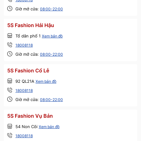
Giờ mở cửa:
08:00-22:00
5S Fashion Hải Hậu
Tổ dân phố 1
Xem bản đồ
18008118
Giờ mở cửa:
08:00-22:00
5S Fashion Cổ Lễ
92 QL21A
Xem bản đồ
18008118
Giờ mở cửa:
08:00-22:00
5S Fashion Vụ Bản
54 Non Côi
Xem bản đồ
18008118