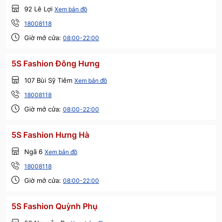
92 Lê Lợi
Xem bản đồ
18008118
Giờ mở cửa:
08:00-22:00
5S Fashion Đông Hưng
107 Bùi Sỹ Tiêm
Xem bản đồ
18008118
Giờ mở cửa:
08:00-22:00
5S Fashion Hưng Hà
Ngã 6
Xem bản đồ
18008118
Giờ mở cửa:
08:00-22:00
5S Fashion Quỳnh Phụ