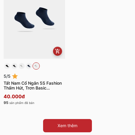
5/5
Tất Nam Cổ Ngắn 5S Fashion
Thấm Hút, Trơn Basic
TAT25001
40.000đ
95
sản phẩm đã bán
Xem thêm