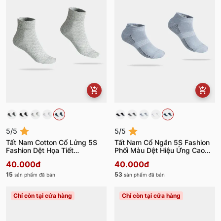
5/5
5/5
Tất Nam Cotton Cổ Lửng 5S
Tất Nam Cổ Ngắn 5S Fashion
Fashion Dệt Họa Tiết
Phối Màu Dệt Hiệu Ứng Cao
TAT24006
Cấp TAT24005
40.000đ
40.000đ
15
53
sản phẩm đã bán
sản phẩm đã bán
Chỉ còn tại cửa hàng
Chỉ còn tại cửa hàng