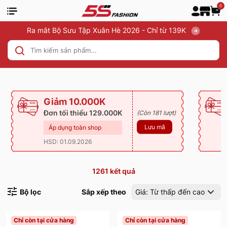
0
Ra mắt Bộ Sưu Tập Xuân Hè 2026 - Chỉ từ 139K
Giảm 10.000K
Đơn tối thiểu 129.000K
(Còn 181 lượt)
Lưu mã
Áp dụng toàn shop
HSD: 01.09.2026
1261
kết quả
Bộ lọc
Sắp xếp theo
Giá: Từ thấp đến cao
Chỉ còn tại cửa hàng
Chỉ còn tại cửa hàng