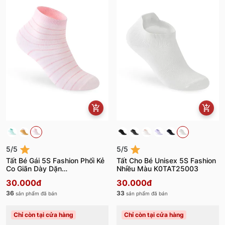
5/5
5/5
Tất Bé Gái 5S Fashion Phối Kẻ
Tất Cho Bé Unisex 5S Fashion
Co Giãn Dày Dặn
Nhiều Màu K0TAT25003
G0TAT25003
30.000đ
30.000đ
36
33
sản phẩm đã bán
sản phẩm đã bán
Chỉ còn tại cửa hàng
Chỉ còn tại cửa hàng