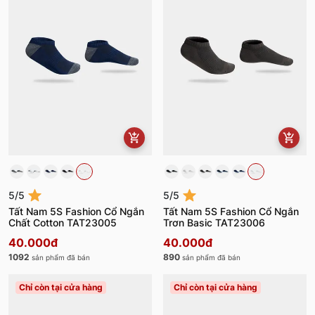
5/5
5/5
Tất Nam 5S Fashion Cổ Ngắn
Tất Nam 5S Fashion Cổ Ngắn
Chất Cotton TAT23005
Trơn Basic TAT23006
40.000đ
40.000đ
1092
890
sản phẩm đã bán
sản phẩm đã bán
Chỉ còn tại cửa hàng
Chỉ còn tại cửa hàng