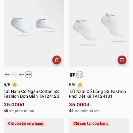
5/5
5/5
Tất Nam Cổ Ngắn Cotton 5S
Tất Nam Cổ Lửng 5S Fashion
Fashion Đơn Giản TAT24123
Phối Dệt Kẻ TAT24131
35.000đ
35.000đ
49
42
sản phẩm đã bán
sản phẩm đã bán
Chỉ còn tại cửa hàng
Chỉ còn tại cửa hàng