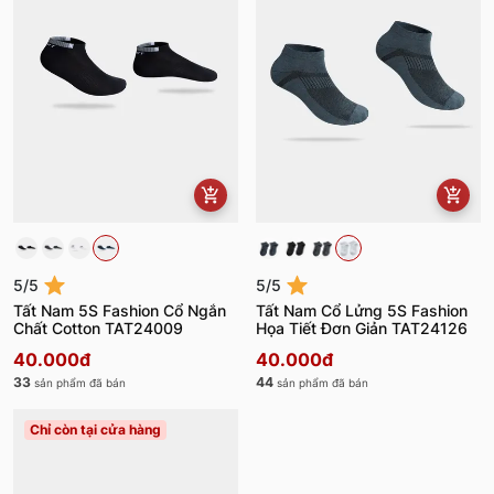
5/5
5/5
Tất Nam 5S Fashion Cổ Ngắn
Tất Nam Cổ Lửng 5S Fashion
Chất Cotton TAT24009
Họa Tiết Đơn Giản TAT24126
40.000đ
40.000đ
33
44
sản phẩm đã bán
sản phẩm đã bán
Chỉ còn tại cửa hàng