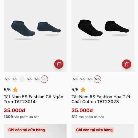
5/5
5/5
Tất Nam 5S Fashion Cổ Ngắn
Tất Nam 5S Fashion Họa Tiết
Trơn TAT23014
Chất Cotton TAT23023
35.000đ
35.000đ
1309
311
sản phẩm đã bán
sản phẩm đã bán
Chỉ còn tại cửa hàng
Chỉ còn tại cửa hàng