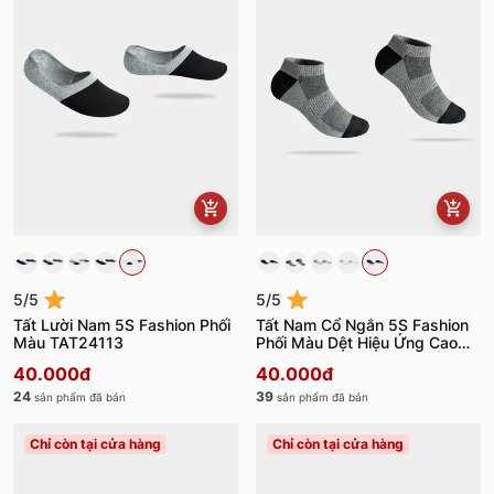
5/5
5/5
Tất Lười Nam 5S Fashion Phối
Tất Nam Cổ Ngắn 5S Fashion
Màu TAT24113
Phối Màu Dệt Hiệu Ứng Cao
Cấp TAT24105
40.000đ
40.000đ
24
39
sản phẩm đã bán
sản phẩm đã bán
Chỉ còn tại cửa hàng
Chỉ còn tại cửa hàng