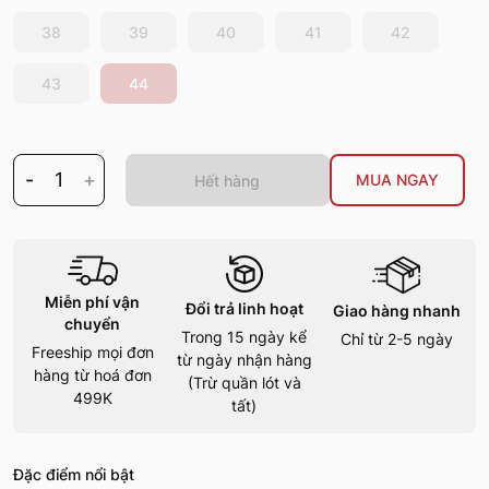
38
39
40
41
42
43
44
-
1
+
MUA NGAY
Hết hàng
Miễn phí vận
Đổi trả linh hoạt
Giao hàng nhanh
chuyển
Trong 15 ngày kể
Chỉ từ 2-5 ngày
Freeship mọi đơn
từ ngày nhận hàng
hàng từ hoá đơn
(Trừ quần lót và
499K
tất)
Đặc điểm nổi bật