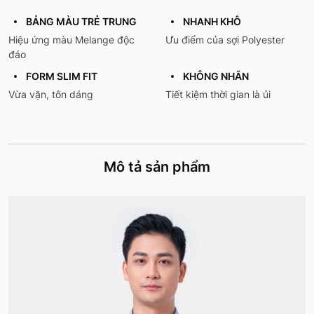
BẢNG MÀU TRẺ TRUNG
NHANH KHÔ
Hiệu ứng màu Melange độc
Ưu điểm của sợi Polyester
đáo
FORM SLIM FIT
KHÔNG NHĂN
Vừa vặn, tôn dáng
Tiết kiệm thời gian là ủi
Mô tả sản phẩm