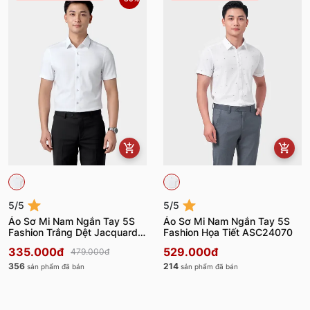
5/5
5/5
Áo Sơ Mi Nam Ngắn Tay 5S
Áo Sơ Mi Nam Ngắn Tay 5S
Fashion Trắng Dệt Jacquard
Fashion Họa Tiết ASC24070
ASC24075
335.000đ
529.000đ
479.000đ
356
214
sản phẩm đã bán
sản phẩm đã bán