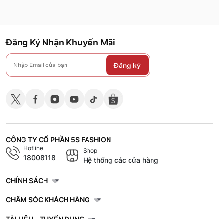
Đăng Ký Nhận Khuyến Mãi
Đăng ký
CÔNG TY CỔ PHẦN 5S FASHION
Hotline
Shop
18008118
Hệ thống các cửa hàng
CHÍNH SÁCH
CHĂM SÓC KHÁCH HÀNG
TÀI LIỆU - TUYỂN DỤNG