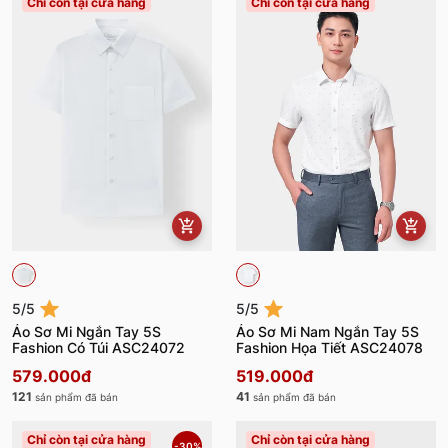
Chỉ còn tại cửa hàng
Chỉ còn tại cửa hàng
5/5
5/5
Áo Sơ Mi Ngắn Tay 5S
Áo Sơ Mi Nam Ngắn Tay 5S
Fashion Có Túi ASC24072
Fashion Họa Tiết ASC24078
579.000đ
519.000đ
121
41
sản phẩm đã bán
sản phẩm đã bán
Chỉ còn tại cửa hàng
Chỉ còn tại cửa hàng
-30%