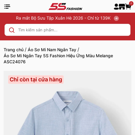
0
Ra mắt Bộ Sưu Tập Xuân Hè 2026 - Chỉ từ 139K
/
/
Trang chủ
Áo Sơ Mi Nam Ngắn Tay
Áo Sơ Mi Ngắn Tay 5S Fashion Hiệu Ứng Màu Melange
ASC24076
Chỉ còn tại cửa hàng