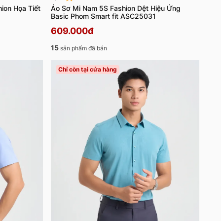
ion Họa Tiết
Áo Sơ Mi Nam 5S Fashion Dệt Hiệu Ứng
Basic Phom Smart fit ASC25031
609.000đ
15
sản phẩm đã bán
Chỉ còn tại cửa hàng