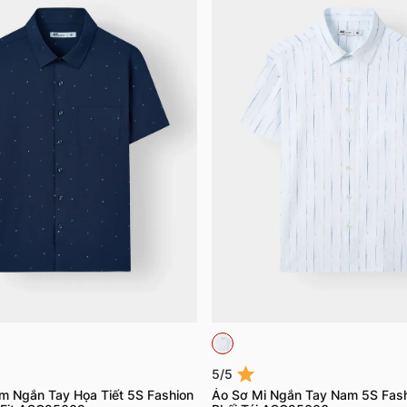
5/5
m Ngắn Tay Họa Tiết 5S Fashion
Áo Sơ Mi Ngắn Tay Nam 5S Fash