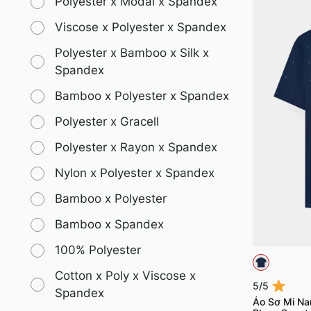
Polyester x Modal x Spandex
Viscose x Polyester x Spandex
Polyester x Bamboo x Silk x
Spandex
Bamboo x Polyester x Spandex
Polyester x Gracell
Polyester x Rayon x Spandex
Nylon x Polyester x Spandex
Bamboo x Polyester
Bamboo x Spandex
100% Polyester
Cotton x Poly x Viscose x
5/5
Spandex
Áo Sơ Mi Na