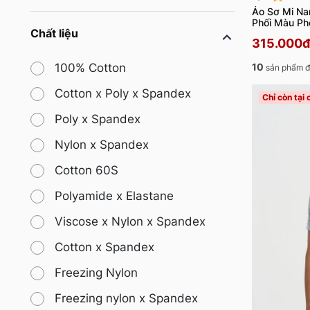
Áo Sơ Mi Na
Phối Màu Ph
Chất liệu
315.000đ
10
100% Cotton
sản phẩm đ
Cotton x Poly x Spandex
Chỉ còn tại
Poly x Spandex
Nylon x Spandex
Cotton 60S
Polyamide x Elastane
Viscose x Nylon x Spandex
Cotton x Spandex
Freezing Nylon
Freezing nylon x Spandex