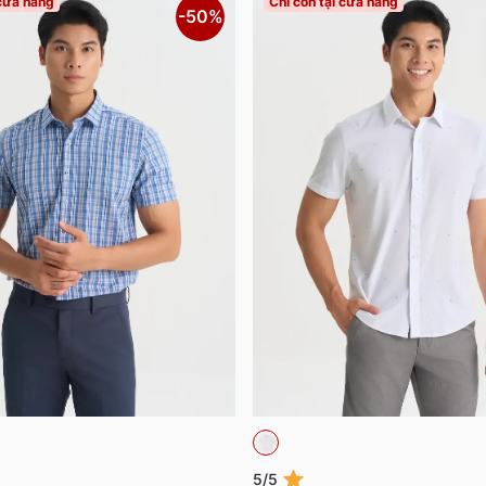
 cửa hàng
Chỉ còn tại cửa hàng
-50%
5/5