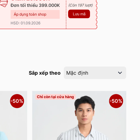
Đơn tối thiểu 399.000K
(Còn 197 lượt)
Lưu mã
Áp dụng toàn shop
HSD: 01.09.2026
Sắp xếp theo
Mặc định
Chỉ còn tại cửa hàng
-50%
-50%