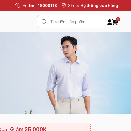
Hotline:
18008118
Shop:
Hệ thống cửa hàng
0
Giảm 25.000K