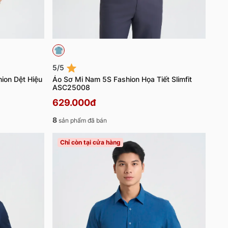
5/5
ion Dệt Hiệu
Áo Sơ Mi Nam 5S Fashion Họa Tiết Slimfit
ASC25008
629.000đ
8
sản phẩm đã bán
Chỉ còn tại cửa hàng