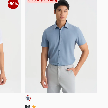
Chỉ còn tại cửa hàng
-50%
5/5