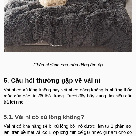
Chăn nỉ dành cho mùa đông ấm áp
5. Câu hỏi thường gặp về vải nỉ
Vải nỉ có xù lông không hay vải nỉ có nóng không là những thắc
mắc của các tín đồ thời trang. Dưới đây hãy cùng tìm hiểu câu
trả lời nhé.
5.1. Vải nỉ có xù lông không?
Vải nỉ có khả năng sẽ bị xù lông bởi nó được làm từ 1 phần sợi
len, trên bề mặt vải có 1 lớp lông mịn để giữ nhiệt, giữ ấm cho cơ