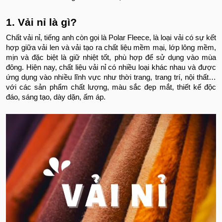
1. Vải nỉ là gì?
Chất vải nỉ, tiếng anh còn gọi là Polar Fleece, là loại vải có sự kết
hợp giữa vải len và vải tạo ra chất liệu mềm mại, lớp lông mềm,
mịn và đặc biệt là giữ nhiệt tốt, phù hợp để sử dụng vào mùa
đông. Hiện nay, chất liệu vải nỉ có nhiều loại khác nhau và được
ứng dụng vào nhiều lĩnh vực như thời trang, trang trí, nội thất…
với các sản phẩm chất lượng, màu sắc đẹp mắt, thiết kế độc
đáo, sáng tạo, dày dặn, ấm áp.