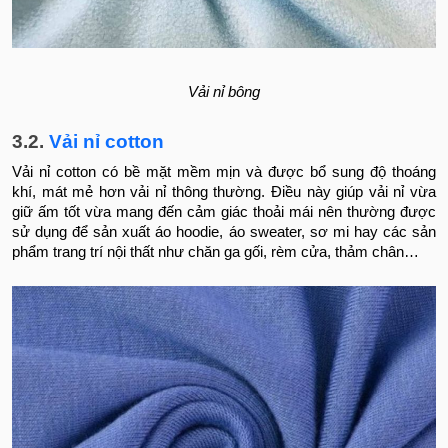
Vải nỉ bông
3.2.
Vải nỉ cotton
Vải nỉ cotton có bề mặt mềm mịn và được bổ sung độ thoáng
khí, mát mẻ hơn vải nỉ thông thường. Điều này giúp vải nỉ vừa
giữ ấm tốt vừa mang đến cảm giác thoải mái nên thường được
sử dụng để sản xuất áo hoodie, áo sweater, sơ mi hay các sản
phẩm trang trí nội thất như chăn ga gối, rèm cửa, thảm chân…