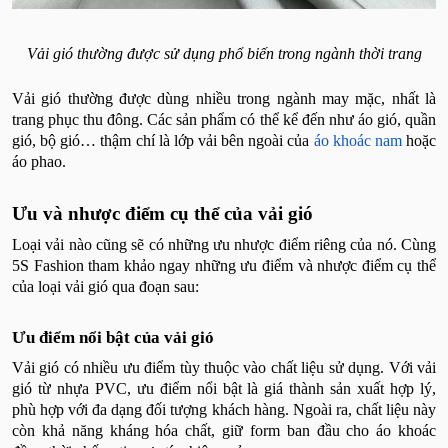
Vải gió thường được sử dụng phổ biến trong ngành thời trang
Vải gió thường được dùng nhiều trong ngành may mặc, nhất là
trang phục thu đông. Các sản phẩm có thể kể đến như áo gió, quần
gió, bộ gió… thậm chí là lớp vải bên ngoài của
áo khoác nam
hoặc
áo phao.
Ưu và nhược điểm cụ thể của vải gió
Loại vải nào cũng sẽ có những ưu nhược điểm riêng của nó. Cùng
5S Fashion tham khảo ngay những ưu điểm và nhược điểm cụ thể
của loại vải gió qua đoạn sau:
Ưu điểm nổi bật của vải gió
Vải gió có nhiều ưu điểm tùy thuộc vào chất liệu sử dụng. Với vải
gió từ nhựa PVC, ưu điểm nổi bật là giá thành sản xuất hợp lý,
phù hợp với đa dạng đối tượng khách hàng. Ngoài ra, chất liệu này
còn khả năng kháng hóa chất, giữ form ban đầu cho áo khoác