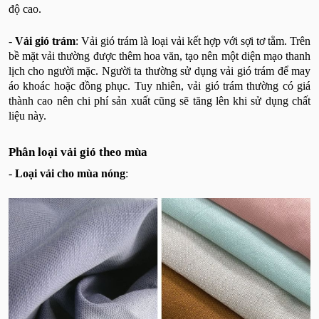
độ cao.
-
Vải gió trám
: Vải gió trám là loại vải kết hợp với sợi tơ tằm. Trên
bề mặt vải thường được thêm hoa văn, tạo nên một diện mạo thanh
lịch cho người mặc. Người ta thường sử dụng vải gió trám để may
áo khoác hoặc đồng phục. Tuy nhiên, vải gió trám thường có giá
thành cao nên chi phí sản xuất cũng sẽ tăng lên khi sử dụng chất
liệu này.
Phân loại vải gió theo mùa
-
Loại vải cho mùa nóng
: