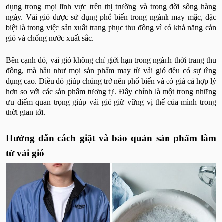
dụng trong mọi lĩnh vực trên thị trường và trong đời sống hàng
ngày. Vải gió được sử dụng phổ biến trong ngành may mặc, đặc
biệt là trong việc sản xuất trang phục thu đông vì có khả năng cản
gió và chống nước xuất sắc.
Bên cạnh đó, vải gió không chỉ giới hạn trong ngành thời trang thu
đông, mà hầu như mọi sản phẩm may từ vải gió đều có sự ứng
dụng cao. Điều đó giúp chúng trở nên phổ biến và có giá cả hợp lý
hơn so với các sản phẩm tương tự. Đây chính là một trong những
ưu điểm quan trọng giúp vải gió giữ vững vị thế của mình trong
thời gian tới.
Hướng dẫn cách giặt và bảo quản sản phẩm làm
từ vải gió