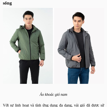
sống
Áo khoác gió nam
Với sự linh hoạt và tính ứng dụng đa dạng, vải gió đã được sử