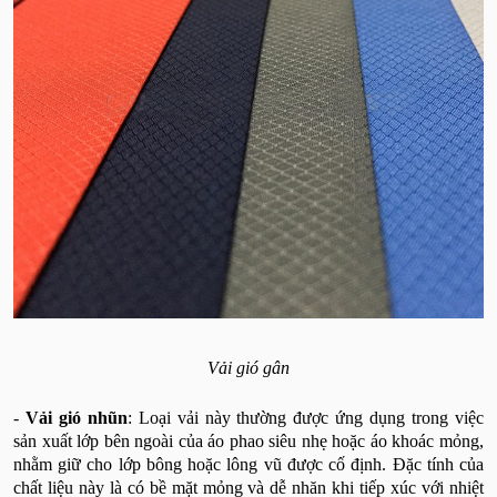
Vải gió gân
-
Vải gió nhũn
: Loại vải này thường được ứng dụng trong việc
sản xuất lớp bên ngoài của áo phao siêu nhẹ hoặc áo khoác mỏng,
nhằm giữ cho lớp bông hoặc lông vũ được cố định. Đặc tính của
chất liệu này là có bề mặt mỏng và dễ nhăn khi tiếp xúc với nhiệt