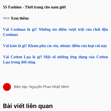
5S Fashion - Thời trang cho nam giới
>>> Xem thêm:
Vải Coolmax là gì? Những ưu điểm vượt trội của chất liệu
Coolmax
Vải kate là gì? Khám phá các ưu, nhược điểm của loại vải này
Vải Cotton Lụa là gì? Một số những ứng dụng của Cotton
Lụa trong đời sống
Biên tập: Nguyễn Phan Nhật Minh
Bài viết liên quan