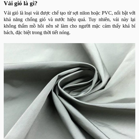
Vải gió là gì?
Vải gió là loại vải được chế tạo từ sợi nilon hoặc PVC, nổi bật với
khả năng chống gió và nước hiệu quả. Tuy nhiên, vải này lại
không thấm mồ hôi nên sẽ làm cho người mặc cảm thấy khá bí
bách, đặc biệt trong thời tiết nóng.