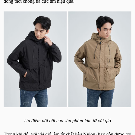
đồng thời chống tia cực tím hiệu quả.
Ưu điểm nổi bật của sản phẩm làm từ vải gió
Trong khi đó, với vải gió làm từ chất liệu Nylon (hay còn được gọi