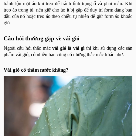
tránh lộn mặt áo khi treo để tránh tình trạng ố và phai màu. Khi
treo áo trong tủ, nên giữ cho áo ít bị gấp để duy trì form dáng ban
đầu của nó hoặc treo áo theo chiều tự nhiên để giữ form áo khoác
gió.
Câu hỏi thường gặp về vải gió
Ngoài câu hỏi thắc mắc
vải gió là vải gì
thì khi sử dụng các sản
phẩm vải gió, có nhiều bạn cũng có những thắc mắc khác như:
Vải gió có thấm nước không?