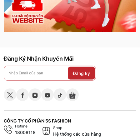
Đăng Ký Nhận Khuyến Mãi
Đăng ký
CÔNG TY CỔ PHẦN 5S FASHION
Hotline
Shop
18008118
Hệ thống các cửa hàng