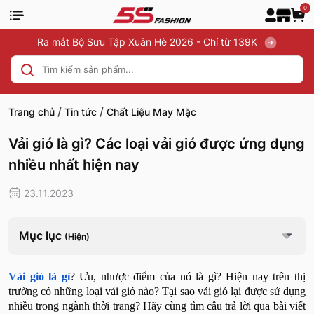
0
Ra mắt Bộ Sưu Tập Xuân Hè 2026 - Chỉ từ 139K
/
/
Trang chủ
Tin tức
Chất Liệu May Mặc
Vải gió là gì? Các loại vải gió được ứng dụng
nhiều nhất hiện nay
23.11.2023
Mục lục
(Hiện)
Vải gió là gì
?
Ưu, nhược điểm của nó là gì? Hiện nay trên thị
trường có những loại vải gió nào? Tại sao vải gió lại được sử dụng
nhiều trong ngành thời trang? Hãy cùng tìm câu trả lời qua bài viết