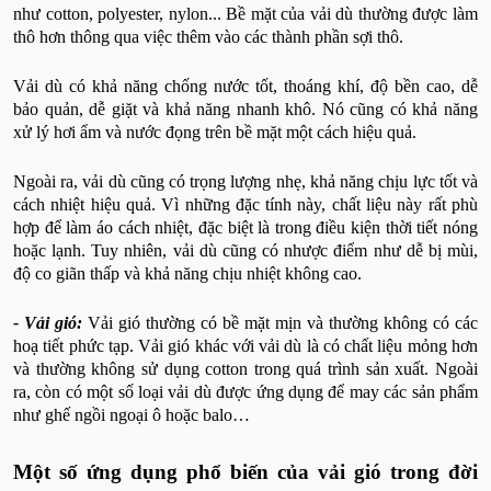
như cotton, polyester, nylon... Bề mặt của vải dù thường được làm
thô hơn thông qua việc thêm vào các thành phần sợi thô.
Vải dù có khả năng chống nước tốt, thoáng khí, độ bền cao, dễ
bảo quản, dễ giặt và khả năng nhanh khô. Nó cũng có khả năng
xử lý hơi ẩm và nước đọng trên bề mặt một cách hiệu quả.
Ngoài ra, vải dù cũng có trọng lượng nhẹ, khả năng chịu lực tốt và
cách nhiệt hiệu quả. Vì những đặc tính này, chất liệu này rất phù
hợp để làm áo cách nhiệt, đặc biệt là trong điều kiện thời tiết nóng
hoặc lạnh. Tuy nhiên, vải dù cũng có nhược điểm như dễ bị mùi,
độ co giãn thấp và khả năng chịu nhiệt không cao.
- Vải gió:
Vải gió thường có bề mặt mịn và thường không có các
hoạ tiết phức tạp. Vải gió khác với vải dù là có chất liệu mỏng hơn
và thường không sử dụng cotton trong quá trình sản xuất. Ngoài
ra, còn có một số loại vải dù được ứng dụng để may các sản phẩm
như ghế ngồi ngoại ô hoặc balo…
Một số ứng dụng phổ biến của vải gió trong đời