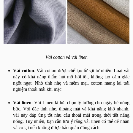
Vải cotton và vải linen
Vải cotton
: Vải cotton được chế tạo từ sợi tự nhiên. Loại vải
này có khả năng thấm hút mồ hôi tốt, không tạo cảm giác
ngột ngạt. Nhờ tính nhẹ và mềm mại, cotton mang lại trải
nghiệm thoải mái khi mặc.
Vải linen
: Vải Linen là lựa chọn lý tưởng cho ngày hè nóng
bức. Với đặc tính nhẹ, thoáng mát và khả năng khô nhanh,
vải này đáp ứng tốt nhu cầu thoải mái trong thời tiết nắng
nóng. Tuy nhiên, bạn cần lưu ý rằng vải linen có thể dễ nhăn
và co lại nếu không được bảo quản đúng cách.