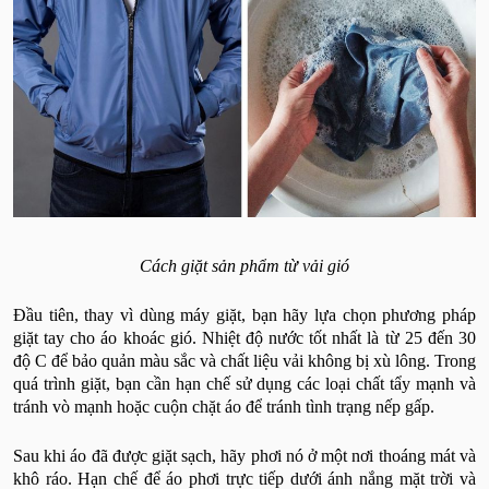
Cách giặt sản phẩm từ vải gió
Đầu tiên, thay vì dùng máy giặt, bạn hãy lựa chọn phương pháp
giặt tay cho áo khoác gió. Nhiệt độ nước tốt nhất là từ 25 đến 30
độ C để bảo quản màu sắc và chất liệu vải không bị xù lông. Trong
quá trình giặt, bạn cần hạn chế sử dụng các loại chất tẩy mạnh và
tránh vò mạnh hoặc cuộn chặt áo để tránh tình trạng nếp gấp.
Sau khi áo đã được giặt sạch, hãy phơi nó ở một nơi thoáng mát và
khô ráo. Hạn chế để áo phơi trực tiếp dưới ánh nắng mặt trời và