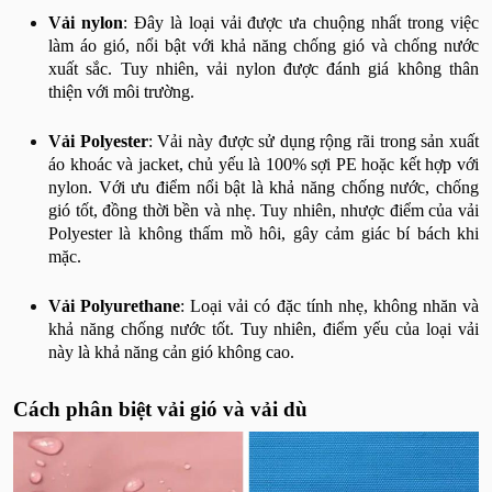
Vải nylon
: Đây là loại vải được ưa chuộng nhất trong việc
làm áo gió, nổi bật với khả năng chống gió và chống nước
xuất sắc. Tuy nhiên, vải nylon được đánh giá không thân
thiện với môi trường.
Vải Polyester
: Vải này được sử dụng rộng rãi trong sản xuất
áo khoác và jacket, chủ yếu là 100% sợi PE hoặc kết hợp với
nylon. Với ưu điểm nổi bật là khả năng chống nước, chống
gió tốt, đồng thời bền và nhẹ. Tuy nhiên, nhược điểm của vải
Polyester là không thấm mồ hôi, gây cảm giác bí bách khi
mặc.
Vải Polyurethane
: Loại vải có đặc tính nhẹ, không nhăn và
khả năng chống nước tốt. Tuy nhiên, điểm yếu của loại vải
này là khả năng cản gió không cao.
Cách phân biệt vải gió và vải dù