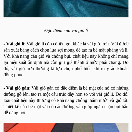
Đặc điểm của vải gió lì
-
Vải gió lì
: Vải gió lì còn có tên gọi khác là vải gió trơn. Vải được
sản xuất bằng cách chọn lựa sợi mỏng để tạo ra bề mặt phẳng và lì.
Với khả năng cản gió và chống bụi, chất liệu này không chỉ mang
lại hiệu suất ổn định mà còn giữ giá thành ở mức phải chăng. Do
đó, vải gió trơn thường là lựa chọn phổ biến khi may áo khoác
đồng phục.
-
Vải gió gân
: Vải gió gân có đặc điểm là bề mặt của nó có những
đường gồ lên, tạo ra một cấu trúc dày hơn so với vải gió lì. Do đó,
loại chất liệu này thường có khả năng chống thấm nước và gió tốt.
Thiết kế của bề mặt vải có các đường vân giúp ngăn chặn bụi bẩn
dễ dàng hơn