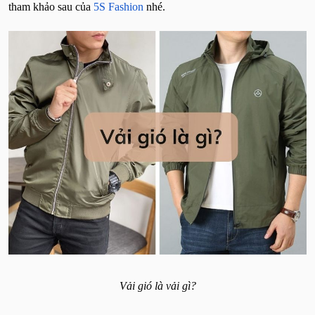
tham khảo sau của
5S Fashion
nhé.
Vải gió là vải gì?