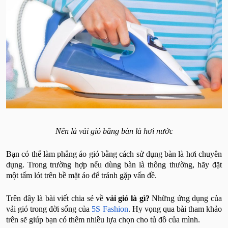
Nên là vải gió bằng bàn là hơi nước
Bạn có thể làm phẳng áo gió bằng cách sử dụng bàn là hơi chuyên
dụng. Trong trường hợp nếu dùng bàn là thông thường, hãy đặt
một tấm lót trên bề mặt áo để tránh gặp vấn đề.
Trên đây là bài viết chia sẻ về
vải gió là gì?
Những ứng dụng của
vải gió trong đời sống của
5S Fashion
. Hy vọng qua bài tham khảo
trên sẽ giúp bạn có thêm nhiều lựa chọn cho tủ đồ của mình.