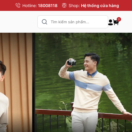
Hotline:
18008118
Shop:
Hệ thống cửa hàng
0