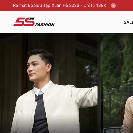
Ra mắt Bộ Sưu Tập Xuân Hè 2026 - Chỉ từ 139K
SAL