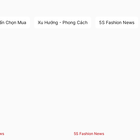
ấn Chọn Mua
Xu Hướng - Phong Cách
5S Fashion News
ews
5S Fashion News