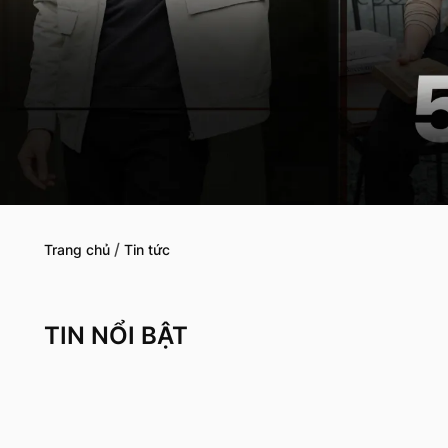
/
Trang chủ
Tin tức
TIN NỔI BẬT