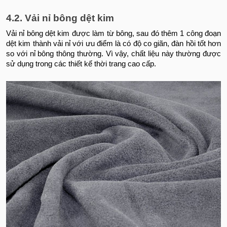
4.2. Vải nỉ bông dệt kim
Vải nỉ bông dệt kim được làm từ bông, sau đó thêm 1 công đoạn
dệt kim thành vải nỉ với ưu điểm là có độ co giãn, đàn hồi tốt hơn
so với nỉ bông thông thường. Vì vậy, chất liệu này thường được
sử dụng trong các thiết kế thời trang cao cấp.