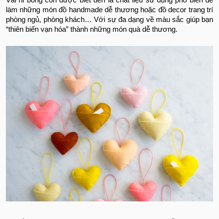
Vải nỉ bông còn được biết đến là chất liệu sử dụng phổ biến để
làm những món đồ handmade dễ thương hoặc đồ decor trang trí
phòng ngủ, phòng khách… Với sự đa dạng về màu sắc giúp bạn
“thiên biến vạn hóa” thành những món quà dễ thương.