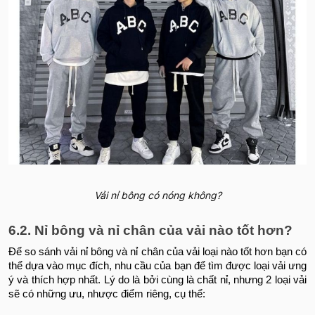
Vải nỉ bông có nóng không?
6.2. Nỉ bông và nỉ chân của vải nào tốt hơn?
Để so sánh vải nỉ bông và nỉ chân của vải loại nào tốt hơn bạn có
thể dựa vào mục đích, nhu cầu của bạn để tìm được loại vải ưng
ý và thích hợp nhất. Lý do là bởi cùng là chất nỉ, nhưng 2 loại vải
sẽ có những ưu, nhược điểm riêng, cụ thể: