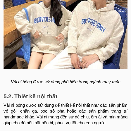
Vải nỉ bông được sử dụng phổ biến trong ngành may mặc
5.2. Thiết kế nội thất
Vải nỉ bông được sử dụng để thiết kế nội thất như các sản phẩm
vỏ gối, chăn ga, bọc sô pha hoặc các sản phẩm trang trí
handmade khác. Vải nỉ mang đến sự dễ chịu, êm ái và mịn màng
giúp cho đồ nội thất bền bỉ, phục vụ tốt cho con người.