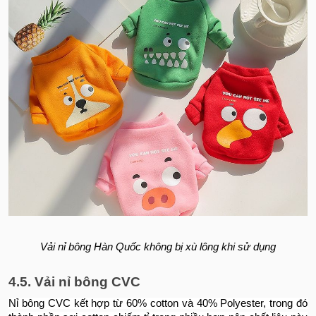
Vải nỉ bông Hàn Quốc không bị xù lông khi sử dụng
4.5. Vải nỉ bông CVC
Nỉ bông CVC kết hợp từ 60% cotton và 40% Polyester, trong đó