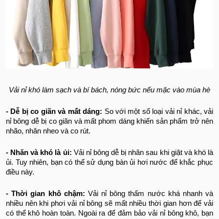
Vải nỉ khó làm sạch và bí bách, nóng bức nếu mặc vào mùa hè
- Dễ bị co giãn và mất dáng:
So với một số loại vải nỉ khác, vải
nỉ bông dễ bị co giãn và mất phom dáng khiến sản phẩm trở nên
nhão, nhăn nheo và co rút.
- Nhăn và khó là ủi:
Vải nỉ bông dễ bị nhăn sau khi giặt và khó là
ủi. Tuy nhiên, bạn có thể sử dụng bàn ủi hơi nước để khắc phục
điều này.
- Thời gian khô chậm:
Vải nỉ bông thấm nước khá nhanh và
nhiều nên khi phơi vải nỉ bông sẽ mất nhiều thời gian hơn để vải
có thể khô hoàn toàn. Ngoài ra để đảm bảo vải nỉ bông khô, bạn