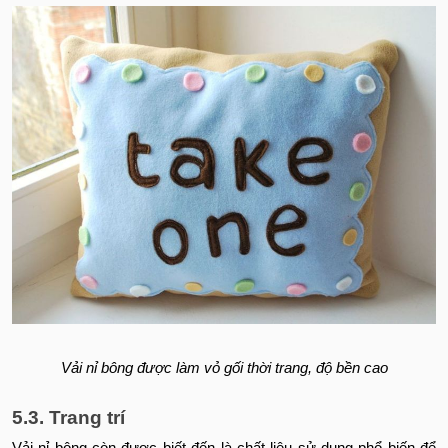
Vải nỉ bông được làm vỏ gối thời trang, độ bền cao
5.3. Trang trí