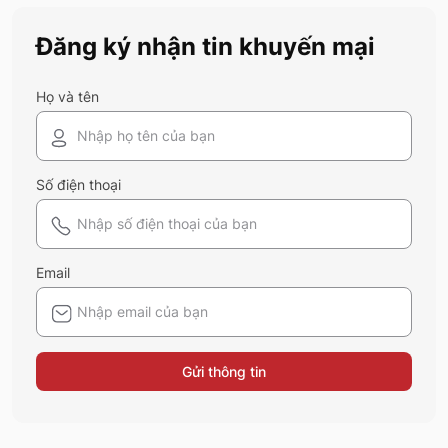
Đăng ký nhận tin khuyến mại
Họ và tên
Số điện thoại
Email
Gửi thông tin