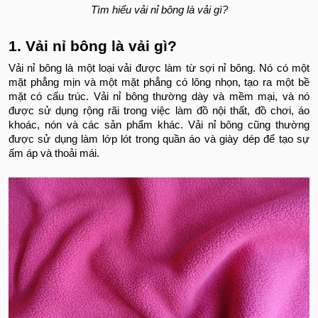
Tìm hiểu vải nỉ bông là vải gì?
1. Vải nỉ bông là vải gì?
Vải nỉ bông là một loại vải được làm từ sợi nỉ bông. Nó có một
mặt phẳng mịn và một mặt phẳng có lông nhọn, tạo ra một bề
mặt có cấu trúc. Vải nỉ bông thường dày và mềm mại, và nó
được sử dụng rộng rãi trong việc làm đồ nội thất, đồ chơi, áo
khoác, nón và các sản phẩm khác. Vải nỉ bông cũng thường
được sử dụng làm lớp lót trong quần áo và giày dép để tạo sự
ấm áp và thoải mái.