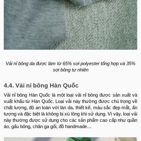
Vải nỉ bông da được làm từ 65% sợi polyester tổng hợp và 35%
sợi bông tự nhiên
4.4. Vải nỉ bông Hàn Quốc
Vải nỉ bông Hàn Quốc là một loại vải nỉ bông được sản xuất và
xuất khẩu từ Hàn Quốc. Loại vải này thường được chú trọng về
chất lượng, độ an toàn với làn da, thiết kế, màu sắc đẹp mắt, ấn
tượng và đặc biệt là không bị xù lông khi sử dụng. Vì vậy, loại vải
này thường được sử dụng cho các sản phẩm cao cấp như quần
áo, gấu bông, chăn ga gối, đồ handmade…