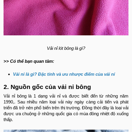
Vải nỉ lót bông là gì?
>> Có thể bạn quan tâm:
Vải nỉ là gì? Đặc tính và ưu nhược điểm của vải nỉ
2. Nguồn gốc của vải nỉ bông
Vải nỉ bông là 1 dạng vải nỉ và được biết đến từ những năm
1990,. Sau nhiều năm loại vải này ngày càng cải tiến và phát
triển đã trở nên phổ biến trên thị trường. Đồng thời đây là loại vải
được ưa chuộng ở những quốc gia có mùa đông nhiệt độ xuống
thấp.