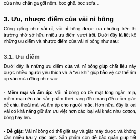
cửa như chăn ga gối nệm, bọc ghế, bọc sofa…
3. Ưu, nhược điểm của vải nỉ bông
Cũng giống như vải nỉ, vải nỉ bông được ưa chuộng trên thị
trường nhờ sở hữu nhiều ưu điểm vượt trội. Dưới đây là liệt kê
những ưu điểm và nhược điểm của vải nỉ bông như sau:
3.1. Ưu điểm
Dưới đây là những ưu điểm của vải nỉ bông giúp chất liệu này
được nhiều người yêu thích và là “vũ khí” giúp bảo vệ cơ thể ấm
áp vào mùa đông như sau:
- Mềm mại và ấm áp:
Vải nỉ bông có bề mặt lông ngắn mịn,
mềm mại nên các sản phẩm thời trang đều mang đến cảm giác
dễ chịu, thoải mái và ấm áp cho người mặc. Hơn nữa, đây là loại
vải có khả năng giữ ấm ưu việt hơn các loại vải khác như cotton,
bông hay len.
- Dễ giặt:
Vải nỉ bông có thể giặt tay và giặt máy được và không
cần nhiều lưu ý đặc biệt. Sản phẩm còn dễ bảo quản giúp tiết