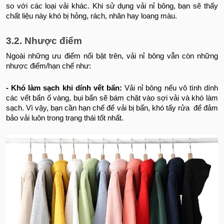
so với các loại vải khác. Khi sử dụng vải nỉ bông, bạn sẽ thấy
chất liệu này khó bị hỏng, rách, nhăn hay loang màu.
3.2. Nhược điểm
Ngoài những ưu điểm nổi bật trên, vải nỉ bông vẫn còn những
nhược điểm/hạn chế như:
- Khó làm sạch khi dính vết bẩn:
Vải nỉ bông nếu vô tình dính
các vết bẩn ố vàng, bụi bẩn sẽ bám chặt vào sợi vải và khó làm
sạch. Vì vậy, bạn cần hạn chế để vải bị bẩn, khó tẩy rửa để đảm
bảo vải luôn trong trạng thái tốt nhất.