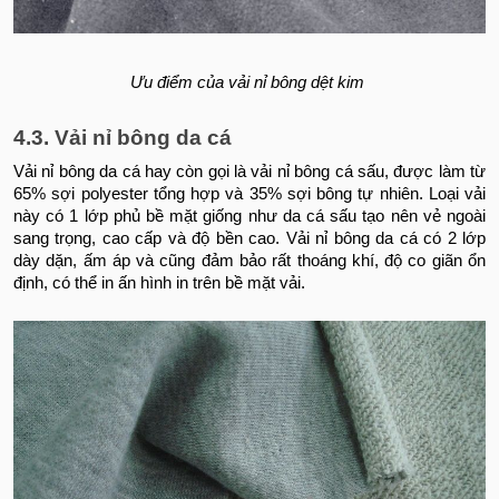
Ưu điểm của vải nỉ bông dệt kim
4.3. Vải nỉ bông da cá
Vải nỉ bông da cá hay còn gọi là vải nỉ bông cá sấu, được làm từ
65% sợi polyester tổng hợp và 35% sợi bông tự nhiên. Loại vải
này có 1 lớp phủ bề mặt giống như da cá sấu tạo nên vẻ ngoài
sang trọng, cao cấp và độ bền cao. Vải nỉ bông da cá có 2 lớp
dày dặn, ấm áp và cũng đảm bảo rất thoáng khí, độ co giãn ổn
định, có thể in ấn hình in trên bề mặt vải.