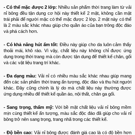
- Có thể mặc được 2 lớp:
Nhiều sản phẩm thời trang làm từ vải
nỉ bông đều tận dụng cơ hội này thiết kế 2 mặt, không cần mặt
trái phải để người mặc có thể mặc được 2 lớp. 2 mặt này có thể
là 2 màu sắc khác nhau giúp cho quần áo của bạn trông độc đáo
và phá cách hơn.
- Có khả năng hút ẩm tốt:
Điều này giúp cho da luôn cảm thấy
thoải mái, khô ráo. Vì vậy, chất liệu này không chỉ được ứng
dụng trong thời trang mà còn được tận dụng để thiết kế chăn, gối
và các vật liệu trang trí khác.
- Đa dạng màu:
Vải nỉ có nhiều màu sắc khác nhau giúp mang
đến các sản phẩm thời trang ấn tượng, độc đáo và thu hút người
khác. Đây cũng chính là lý do mà chất liệu này thường được
ứng dụng nhiều để thiết kế quần áo, nội thất, chăn ga gối.
- Sang trọng, thẩm mỹ:
Với bề mặt chất liệu vải nỉ bông mềm
mịn cùng thiết kế ấn tượng, màu sắc độc đáo đã giúp cho vải nỉ
bông trở nên sang trọng, trang nhã trong các thiết kế.
- Độ bền cao:
Vải nỉ bông được đánh giá cao là có độ bền hơn