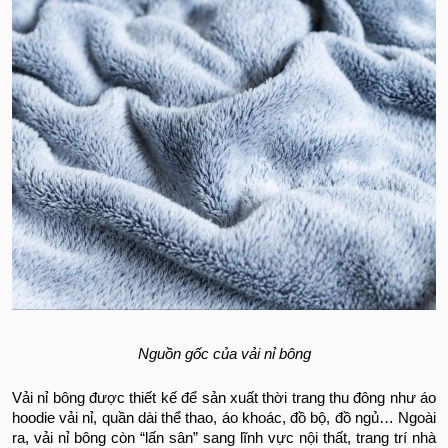
Nguồn gốc của vải nỉ bông
Vải nỉ bông được thiết kế để sản xuất thời trang thu đông như áo
hoodie vải nỉ, quần dài thể thao, áo khoác, đồ bộ, đồ ngủ… Ngoài
ra, vải nỉ bông còn “lấn sân” sang lĩnh vực nội thất, trang trí nhà