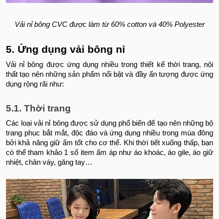
Vải nỉ bông CVC được làm từ 60% cotton và 40% Polyester
5. Ứng dụng vải bông nỉ
Vải nỉ bông được ứng dụng nhiều trong thiết kế thời trang, nội
thất tạo nên những sản phẩm nổi bật và đầy ấn tượng được ứng
dụng rộng rãi như:
5.1. Thời trang
Các loại vải nỉ bông được sử dụng phổ biến để tạo nên những bộ
trang phục bắt mắt, độc đáo và ứng dụng nhiều trong mùa đông
bởi khả năng giữ ấm tốt cho cơ thể. Khi thời tiết xuống thấp, bạn
có thể tham khảo 1 số item ấm áp như áo khoác, áo gile, áo giữ
nhiệt, chân váy, găng tay…