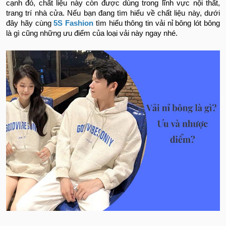
cạnh đó, chất liệu này còn được dùng trong lĩnh vực nội thất,
trang trí nhà cửa. Nếu bạn đang tìm hiểu về chất liệu này, dưới
đây hãy cùng
5S Fashion
tìm hiểu thông tin vải nỉ bông lót bông
là gì cũng những ưu điểm của loại vải này ngay nhé.