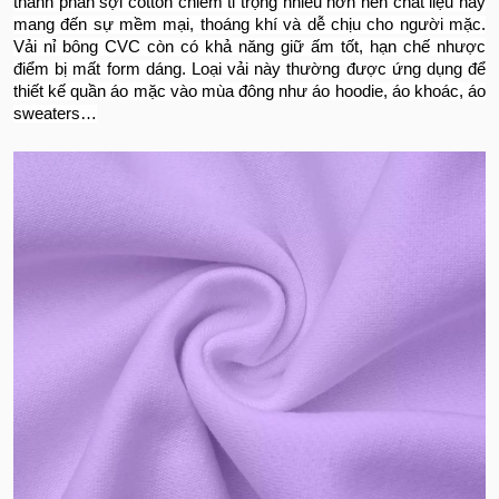
thành phần sợi cotton chiếm tỉ trọng nhiều hơn nên chất liệu này
mang đến sự mềm mại, thoáng khí và dễ chịu cho người mặc.
Vải nỉ bông CVC còn có khả năng giữ ấm tốt, hạn chế nhược
điểm bị mất form dáng. Loại vải này thường được ứng dụng để
thiết kế quần áo mặc vào mùa đông như áo hoodie, áo khoác, áo
sweaters…