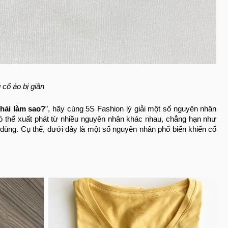
 cổ áo bị giãn
phải làm sao?
”, hãy cùng 5S Fashion lý giải một số nguyên nhân
 thể xuất phát từ nhiều nguyên nhân khác nhau, chẳng hạn như
 dùng. Cụ thể, dưới đây là một số nguyên nhân phổ biến khiến cổ