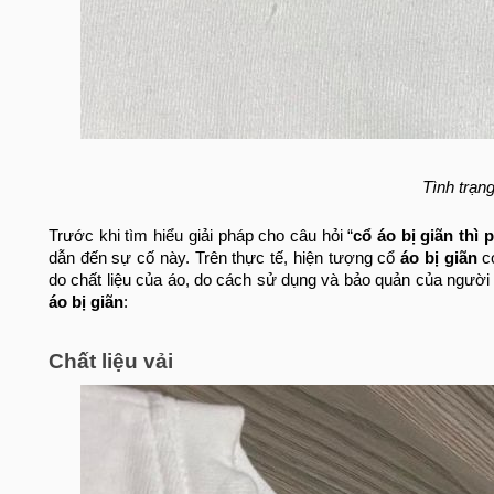
Tình trạng
Trước khi tìm hiểu giải pháp cho câu hỏi “
cổ áo bị giãn thì 
dẫn đến sự cố này. Trên thực tế, hiện tượng cổ
áo bị giãn
có
do chất liệu của áo, do cách sử dụng và bảo quản của người
áo bị giãn
:
Chất liệu vải