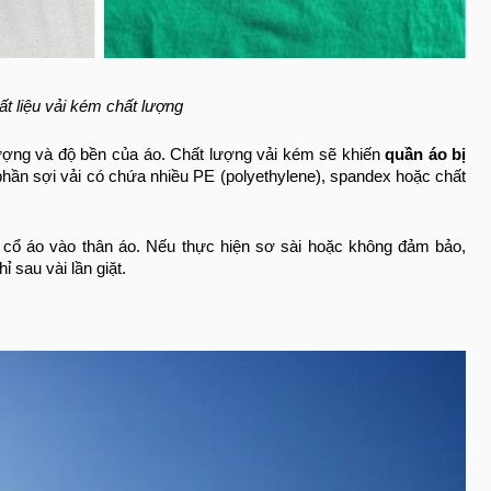
ất liệu vải kém chất lượng
 lượng và độ bền của áo. Chất lượng vải kém sẽ khiến
quần áo bị
hần sợi vải có chứa nhiều PE (polyethylene), spandex hoặc chất
 cổ áo vào thân áo. Nếu thực hiện sơ sài hoặc không đảm bảo,
ỉ sau vài lần giặt.