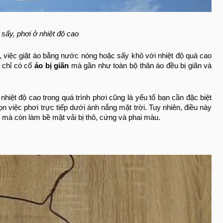
, sấy, phơi ở nhiệt độ cao
y, việc giặt áo bằng nước nóng hoặc sấy khô với nhiệt độ quá cao
 chỉ có cổ
áo bị giãn
mà gần như toàn bộ thân áo đều bị giãn và
ì nhiệt độ cao trong quá trình phơi cũng là yếu tố bạn cần đặc biệt
 việc phơi trực tiếp dưới ánh nắng mặt trời. Tuy nhiên, điều này
mà còn làm bề mặt vải bị thô, cứng và phai màu.