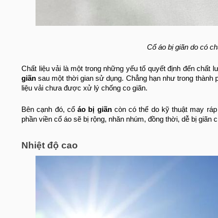
Cổ áo bị giãn do có ch
Chất liệu vải là một trong những yếu tố quyết định đến chất
giãn
sau một thời gian sử dụng. Chẳng hạn như trong thành p
liệu vải chưa được xử lý chống co giãn.
Bên cạnh đó, cổ
áo bị giãn
còn có thể do kỹ thuật may ráp
phần viền cổ áo sẽ bị rộng, nhăn nhúm, đồng thời, dễ bị giãn ch
Nhiệt độ cao