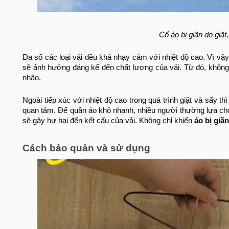
Cổ áo bị giãn do giặt
Đa số các loại vải đều khá nhạy cảm với nhiệt độ cao. Vì vậ
sẽ ảnh hưởng đáng kể đến chất lượng của vải. Từ đó, không
nhão.
Ngoài tiếp xúc với nhiệt độ cao trong quá trình giặt và sấy th
quan tâm. Để quần áo khô nhanh, nhiều người thường lựa chọn
sẽ gây hư hại đến kết cấu của vải. Không chỉ khiến
áo bị giãn
Cách bảo quản và sử dụng