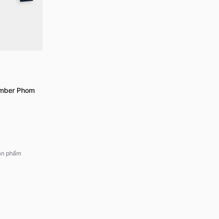
omber Phom
sản phẩm