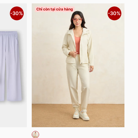
Chỉ còn tại cửa hàng
-30%
-30%