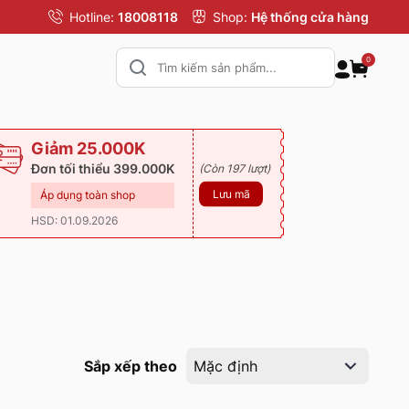
Hotline:
18008118
Shop:
Hệ thống cửa hàng
0
Giảm 25.000K
Đơn tối thiểu 399.000K
(Còn 197 lượt)
Lưu mã
Áp dụng toàn shop
HSD: 01.09.2026
Sắp xếp theo
Mặc định