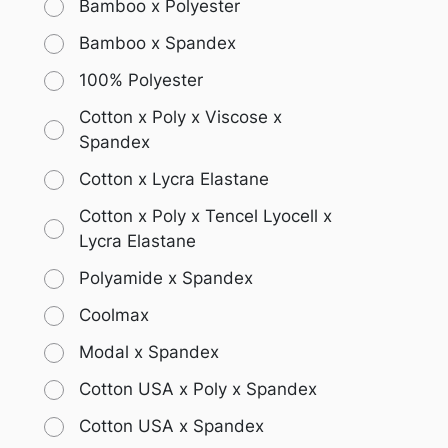
Bamboo x Polyester
Bamboo x Spandex
100% Polyester
Cotton x Poly x Viscose x
Spandex
Cotton x Lycra Elastane
Cotton x Poly x Tencel Lyocell x
Lycra Elastane
Polyamide x Spandex
Coolmax
Modal x Spandex
Cotton USA x Poly x Spandex
Cotton USA x Spandex