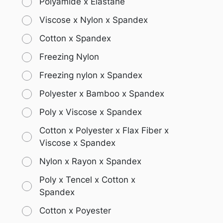
Polyamide x Elastane
Viscose x Nylon x Spandex
Cotton x Spandex
Freezing Nylon
Freezing nylon x Spandex
Polyester x Bamboo x Spandex
Poly x Viscose x Spandex
Cotton x Polyester x Flax Fiber x
Viscose x Spandex
Nylon x Rayon x Spandex
Poly x Tencel x Cotton x
Spandex
Cotton x Poyester