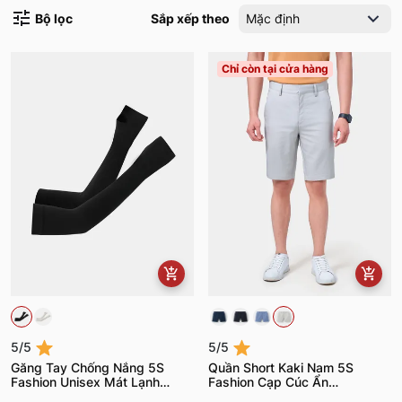
Bộ lọc
Sắp xếp theo
Mặc định
Chỉ còn tại cửa hàng
5/5
5/5
Găng Tay Chống Nắng 5S
Quần Short Kaki Nam 5S
Fashion Unisex Mát Lạnh
Fashion Cạp Cúc Ẩn
Chồng Nắng Tối Ưu
QSK24014