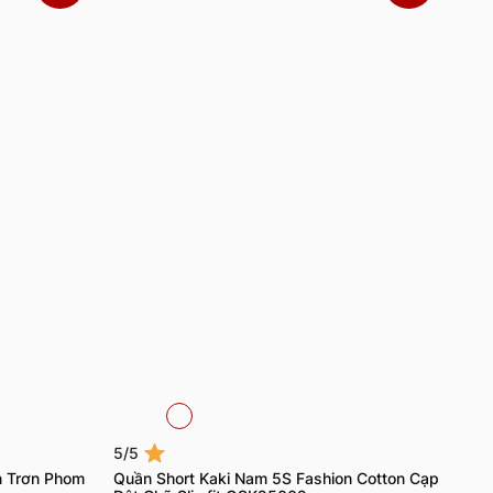
5/5
n Trơn Phom
Quần Short Kaki Nam 5S Fashion Cotton Cạp