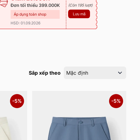
Đơn tối thiểu 399.000K
(Còn 195 lượt)
Lưu mã
Áp dụng toàn shop
HSD: 01.09.2026
Sắp xếp theo
Mặc định
-5%
-5%