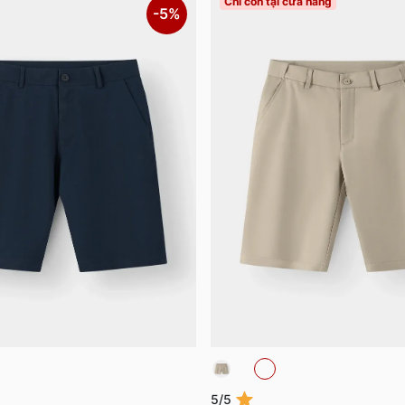
Chỉ còn tại cửa hàng
-5%
5/5