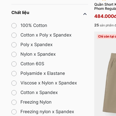
Quần Short 
Phom Regul
Chất liệu
484.000
25
100% Cotton
sản phẩm đ
Cotton x Poly x Spandex
Chỉ còn tại
Poly x Spandex
Nylon x Spandex
Cotton 60S
Polyamide x Elastane
Viscose x Nylon x Spandex
Cotton x Spandex
Freezing Nylon
Freezing nylon x Spandex