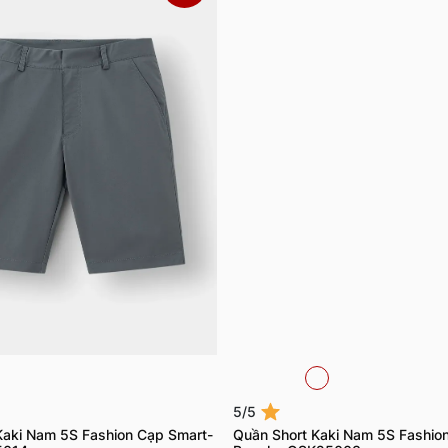
5/5
Kaki Nam 5S Fashion Cạp Smart-
Quần Short Kaki Nam 5S Fashio