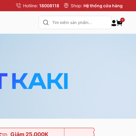
Hotline:
18008118
Shop:
Hệ thống cửa hàng
0
Giảm 25.000K