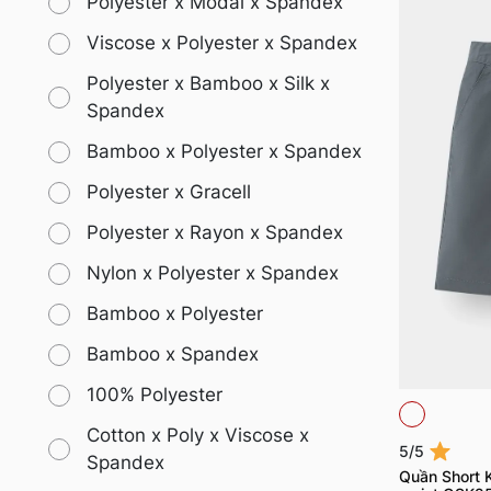
Polyester x Modal x Spandex
Viscose x Polyester x Spandex
Polyester x Bamboo x Silk x
Spandex
Bamboo x Polyester x Spandex
Polyester x Gracell
Polyester x Rayon x Spandex
Nylon x Polyester x Spandex
Bamboo x Polyester
Bamboo x Spandex
100% Polyester
Cotton x Poly x Viscose x
5/5
Spandex
Quần Short 