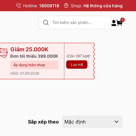
Hotline:
18008118
Shop:
Hệ thống cửa hàng
0
Giảm 25.000K
Đơn tối thiểu 399.000K
(Còn 197 lượt)
Lưu mã
Áp dụng toàn shop
HSD: 01.09.2026
Sắp xếp theo
Mặc định