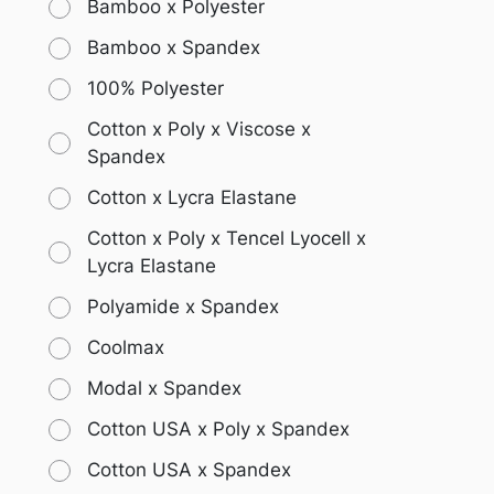
Bamboo x Polyester
Bamboo x Spandex
100% Polyester
Cotton x Poly x Viscose x
Spandex
Cotton x Lycra Elastane
Cotton x Poly x Tencel Lyocell x
Lycra Elastane
Polyamide x Spandex
Coolmax
Modal x Spandex
Cotton USA x Poly x Spandex
Cotton USA x Spandex