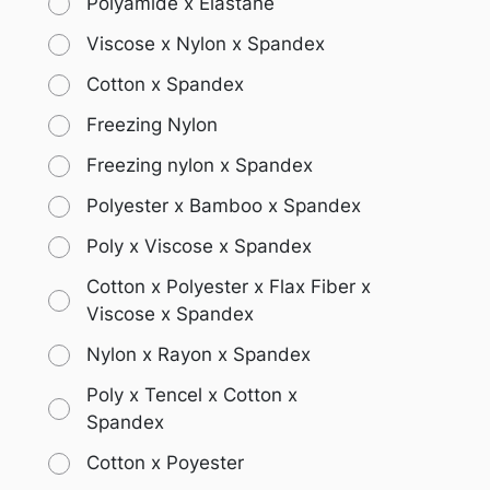
Polyamide x Elastane
Viscose x Nylon x Spandex
Cotton x Spandex
Freezing Nylon
Freezing nylon x Spandex
Polyester x Bamboo x Spandex
Poly x Viscose x Spandex
Cotton x Polyester x Flax Fiber x
Viscose x Spandex
Nylon x Rayon x Spandex
Poly x Tencel x Cotton x
Spandex
Cotton x Poyester