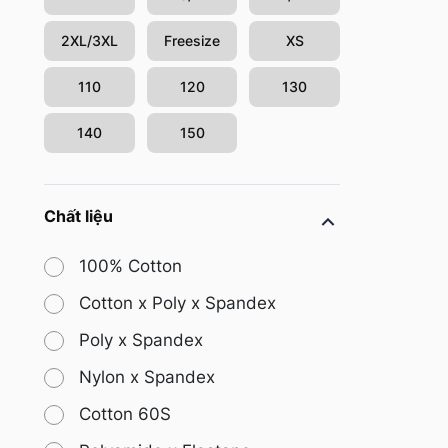
2XL/3XL
Freesize
XS
110
120
130
140
150
Chất liệu
100% Cotton
Cotton x Poly x Spandex
Poly x Spandex
Nylon x Spandex
Cotton 60S