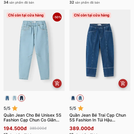
34
32
sản phẩm đã bán
sản phẩm đã bán
Chỉ còn tại cửa hàng
Chỉ còn tại cửa hàng
-50%
5/5
5/5
Quần Jean Cho Bé Unisex 5S
Quần Jean Bé Trai Cạp Chun
Fashion Cạp Chun Co Giãn
5S Fashion In Túi Hậu
K0QJE25003
B0QJE25002
194.500đ
389.000đ
389.000đ