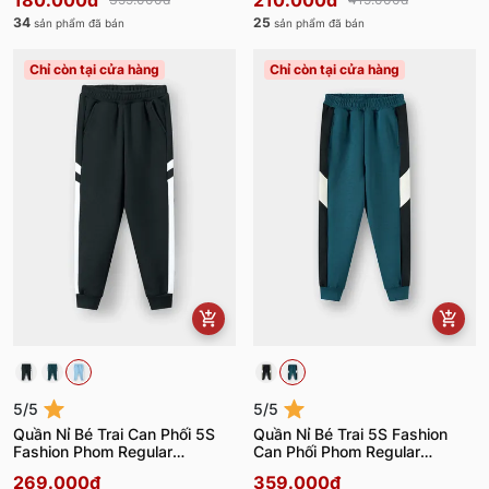
180.000đ
210.000đ
34
25
sản phẩm đã bán
sản phẩm đã bán
Chỉ còn tại cửa hàng
Chỉ còn tại cửa hàng
5/5
5/5
Quần Nỉ Bé Trai Can Phối 5S
Quần Nỉ Bé Trai 5S Fashion
Fashion Phom Regular
Can Phối Phom Regular
BBQNI25008
BBQNI25005
269.000đ
359.000đ