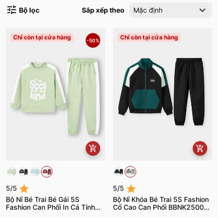
Bộ lọc
Sắp xếp theo
Mặc định
Chỉ còn tại cửa hàng
Chỉ còn tại cửa hàng
-50%
5/5
5/5
Bộ Nỉ Bé Trai Bé Gái 5S
Bộ Nỉ Khóa Bé Trai 5S Fashion
Fashion Can Phối In Cá Tính
Cổ Cao Can Phối BBNK25003-
KBNI25001
BBNK25103