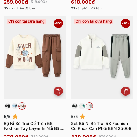
259.000đ
618.000đ
518.000đ
32
21
sản phẩm đã bán
sản phẩm đã bán
Chỉ còn tại cửa hàng
Chỉ còn tại cửa hàng
-50%
-50%
5/5
5/5
Bộ Nỉ Bé Trai Cổ Tròn 5S
Set Bộ Nỉ Bé Trai 5S Fashion
Fashion Tay Layer In Nổi Bật
Cổ Khóa Can Phối BBNI25009
BBNI25006
758.000đ
878.000đ