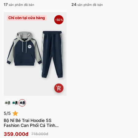
17
24
sản phẩm đã bán
sản phẩm đã bán
Chỉ còn tại cửa hàng
-50%
5/5
Bộ Nỉ Bé Trai Hoodie 5S
Fashion Can Phối Cá Tính
BBNI25004
359.000đ
718.000đ