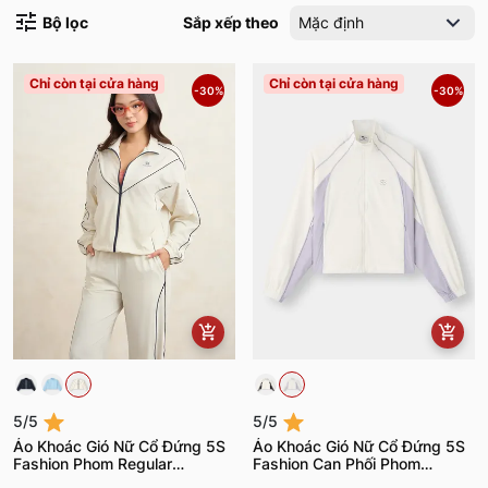
Bộ lọc
Sắp xếp theo
Mặc định
Chỉ còn tại cửa hàng
Chỉ còn tại cửa hàng
-30%
-30%
5/5
5/5
Áo Khoác Gió Nữ Cổ Đứng 5S
Áo Khoác Gió Nữ Cổ Đứng 5S
Fashion Phom Regular
Fashion Can Phối Phom
WBAKG25007
Regular WBAKG25006