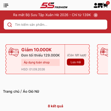
0
Ra mắt Bộ Sưu Tập Xuân Hè 2026 - Chỉ từ 139K
Giảm 10.000K
Đơn tối thiểu 129.000K
(Còn 181 lượt)
Lưu mã
Áp dụng toàn shop
HSD: 01.09.2026
/
Trang chủ
Áo Gió Nữ
8
kết quả