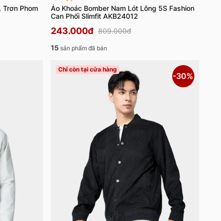
, Trơn Phom
Áo Khoác Bomber Nam Lót Lông 5S Fashion
Can Phối Slimfit AKB24012
243.000đ
809.000đ
15
sản phẩm đã bán
Chỉ còn tại cửa hàng
-30%