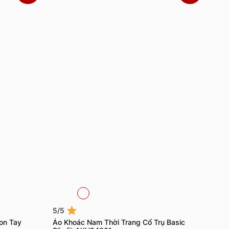
5/5
on Tay
Áo Khoác Nam Thời Trang Cổ Trụ Basic