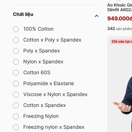
Áo Khoác Gi
Slimfit AKG
Chất liệu
949.000
342
100% Cotton
sản phẩm
Cotton x Poly x Spandex
Chỉ còn tại
Poly x Spandex
Nylon x Spandex
Cotton 60S
Polyamide x Elastane
Viscose x Nylon x Spandex
Cotton x Spandex
Freezing Nylon
Freezing nylon x Spandex