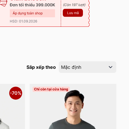
Đơn tối thiểu 399.000K
(Còn 197 lượt)
Lưu mã
Áp dụng toàn shop
HSD: 01.09.2026
Sắp xếp theo
Mặc định
Chỉ còn tại cửa hàng
-70%