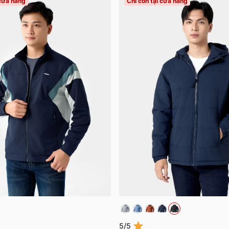
 cửa hàng
Chỉ còn tại cửa hàng
5/5