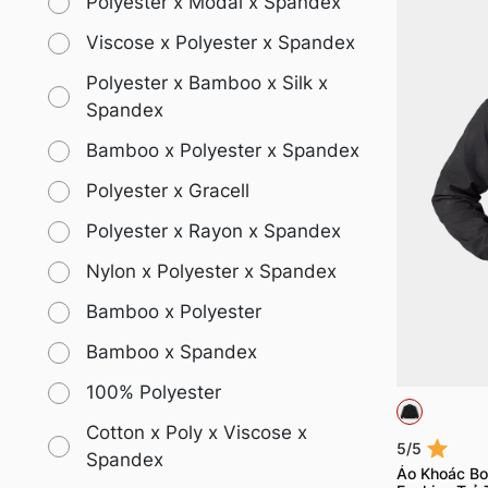
Polyester x Modal x Spandex
Viscose x Polyester x Spandex
Polyester x Bamboo x Silk x
Spandex
Bamboo x Polyester x Spandex
Polyester x Gracell
Polyester x Rayon x Spandex
Nylon x Polyester x Spandex
Bamboo x Polyester
Bamboo x Spandex
100% Polyester
Cotton x Poly x Viscose x
5/5
Spandex
Áo Khoác Bo