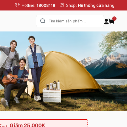
Hotline:
18008118
Shop:
Hệ thống cửa hàng
0
Giảm 25.000K