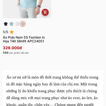
5/5
Áo Polo Nam 5S Fashion In
Họa Tiết Slimfit APC24051
329.000đ
589
sản phẩm đã bán
Áo sơ mi nữ là món đồ thời trang không thể thiếu trong
tủ đồ mặc hàng ngày hay đi làm của chị em. Một trong
những lý do khiến trang phục được yêu thích là chúng
dễ dàng mix với mọi trang phục như áo vest, áo len, áo
khoác, quần tây, chân váy… Chúng mang đến người