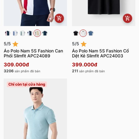
5/5
5/5
Áo Polo Nam 5S Fashion Can
Áo Polo Nam 5S Fashion Cổ
Phối Slimfit APC24089
Dệt Kẻ Slimfit APC24003
309.000đ
399.000đ
3206
211
sản phẩm đã bán
sản phẩm đã bán
Chỉ còn tại cửa hàng