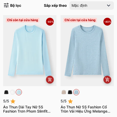
Bộ lọc
Sắp xếp theo
Mặc định
Chỉ còn tại cửa hàng
Chỉ còn tại cửa hàng
-40%
-40%
5/5
5/5
Áo Thun Dài Tay Nữ 5S
Áo Thun Nữ 5S Fashion Cổ
Fashion Trơn Phom Slimfit
Tròn Vải Hiệu Ứng Melange
W0ATH25001
W0ATH25003