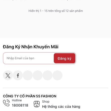
Hiển thị 1 - 15 trên tổng số 12 sản phẩm
Đăng Ký Nhận Khuyến Mãi
Đăng ký
CÔNG TY CỔ PHẦN 5S FASHION
Hotline
Shop
18008118
Hệ thống các cửa hàng