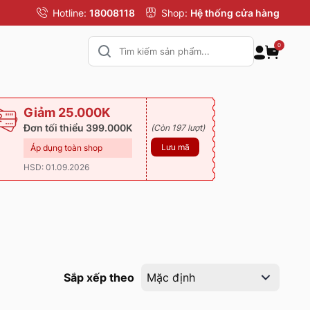
Hotline:
18008118
Shop:
Hệ thống cửa hàng
0
Giảm 25.000K
Đơn tối thiểu 399.000K
(Còn 197 lượt)
Lưu mã
Áp dụng toàn shop
HSD: 01.09.2026
Sắp xếp theo
Mặc định