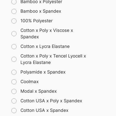
Bamboo x Polyester
Bamboo x Spandex
100% Polyester
Cotton x Poly x Viscose x
Spandex
Cotton x Lycra Elastane
Cotton x Poly x Tencel Lyocell x
Lycra Elastane
Polyamide x Spandex
Coolmax
Modal x Spandex
Cotton USA x Poly x Spandex
Cotton USA x Spandex