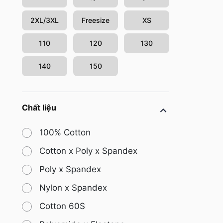
2XL/3XL
Freesize
XS
110
120
130
140
150
Chất liệu
100% Cotton
Cotton x Poly x Spandex
Poly x Spandex
Nylon x Spandex
Cotton 60S