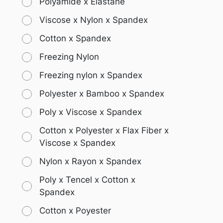
Polyamide x Elastane
Viscose x Nylon x Spandex
Cotton x Spandex
Freezing Nylon
Freezing nylon x Spandex
Polyester x Bamboo x Spandex
Poly x Viscose x Spandex
Cotton x Polyester x Flax Fiber x
Viscose x Spandex
Nylon x Rayon x Spandex
Poly x Tencel x Cotton x
Spandex
Cotton x Poyester