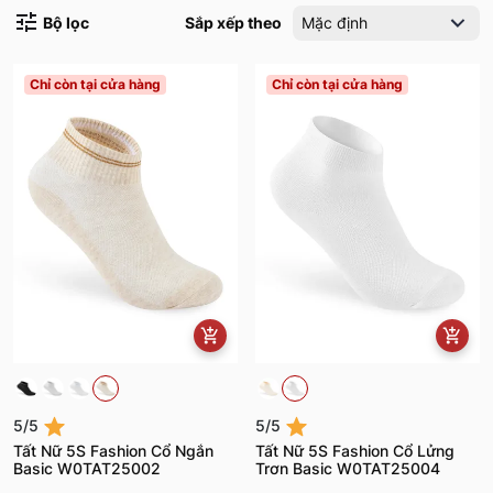
Bộ lọc
Sắp xếp theo
Mặc định
Chỉ còn tại cửa hàng
Chỉ còn tại cửa hàng
5/5
5/5
Tất Nữ 5S Fashion Cổ Ngắn
Tất Nữ 5S Fashion Cổ Lửng
Basic W0TAT25002
Trơn Basic W0TAT25004