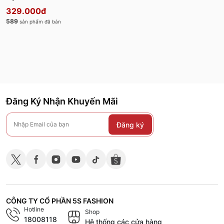
329.000đ
589
sản phẩm đã bán
Đăng Ký Nhận Khuyến Mãi
Đăng ký
CÔNG TY CỔ PHẦN 5S FASHION
Hotline
Shop
18008118
Hệ thống các cửa hàng