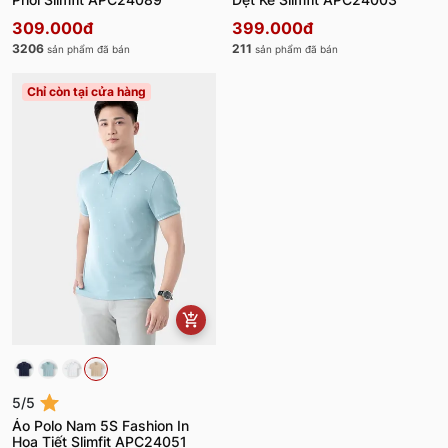
309.000đ
399.000đ
3206
211
sản phẩm đã bán
sản phẩm đã bán
Chỉ còn tại cửa hàng
5/5
Áo Polo Nam 5S Fashion In
Họa Tiết Slimfit APC24051