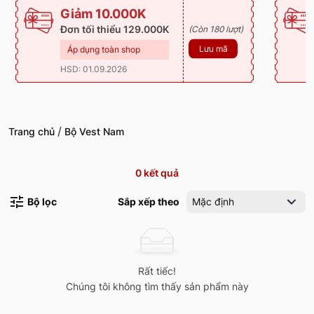
Giảm 10.000K
Đơn tối thiểu 129.000K
(Còn 180 lượt)
Lưu mã
Áp dụng toàn shop
HSD: 01.09.2026
/
Trang chủ
Bộ Vest Nam
0
kết quả
Bộ lọc
Sắp xếp theo
Mặc định
Rất tiếc!
Chúng tôi không tìm thấy sản phẩm này