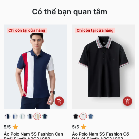
Có thể bạn quan tâm
Chỉ còn tại cửa hàng
Chỉ còn tại cửa hàng
5/5
5/5
Áo Polo Nam 5S Fashion Can
Áo Polo Nam 5S Fashion Cổ
Phối Slimfit APC24089
Dệt Kẻ Slimfit APC24003