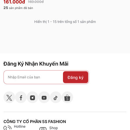
161.000đ
169.000đ
25
sản phẩm đã bán
Hiển thị 1 - 15 trên tổng số 1 sản phẩm
Đăng Ký Nhận Khuyến Mãi
Đăng ký
CÔNG TY CỔ PHẦN 5S FASHION
Hotline
Shop