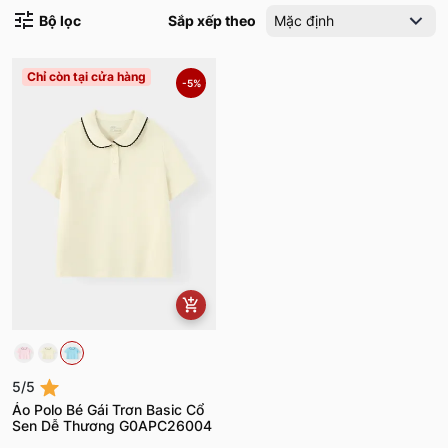
Bộ lọc
Sắp xếp theo
Mặc định
Chỉ còn tại cửa hàng
-5%
5/5
Áo Polo Bé Gái Trơn Basic Cổ
Sen Dễ Thương G0APC26004