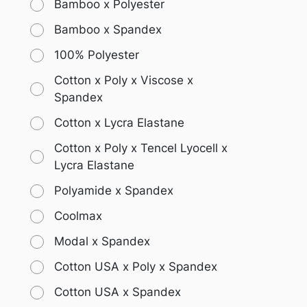
Bamboo x Polyester
Bamboo x Spandex
100% Polyester
Cotton x Poly x Viscose x
Spandex
Cotton x Lycra Elastane
Cotton x Poly x Tencel Lyocell x
Lycra Elastane
Polyamide x Spandex
Coolmax
Modal x Spandex
Cotton USA x Poly x Spandex
Cotton USA x Spandex