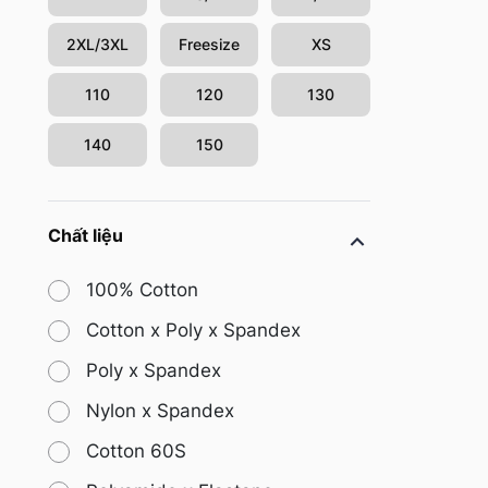
2XL/3XL
Freesize
XS
110
120
130
140
150
Chất liệu
100% Cotton
Cotton x Poly x Spandex
Poly x Spandex
Nylon x Spandex
Cotton 60S