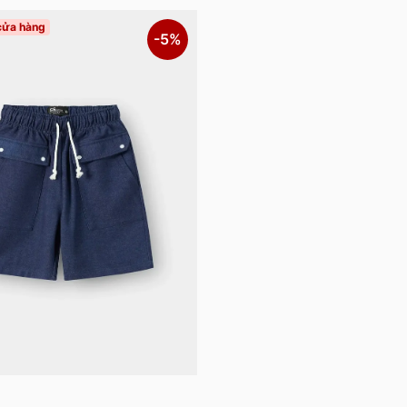
 cửa hàng
-5%