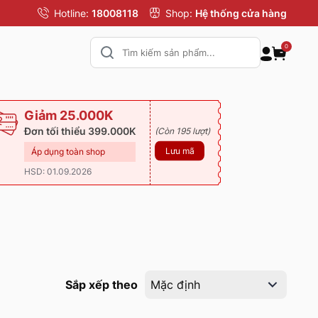
Hotline:
18008118
Shop:
Hệ thống cửa hàng
0
Giảm 25.000K
Đơn tối thiểu 399.000K
(Còn 195 lượt)
Lưu mã
Áp dụng toàn shop
HSD: 01.09.2026
Sắp xếp theo
Mặc định