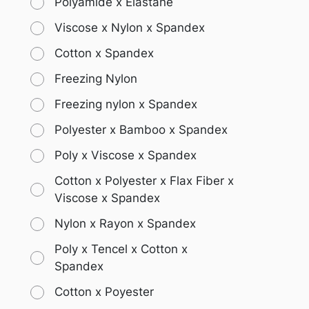
Polyamide x Elastane
Viscose x Nylon x Spandex
Cotton x Spandex
Freezing Nylon
Freezing nylon x Spandex
Polyester x Bamboo x Spandex
Poly x Viscose x Spandex
Cotton x Polyester x Flax Fiber x
Viscose x Spandex
Nylon x Rayon x Spandex
Poly x Tencel x Cotton x
Spandex
Cotton x Poyester