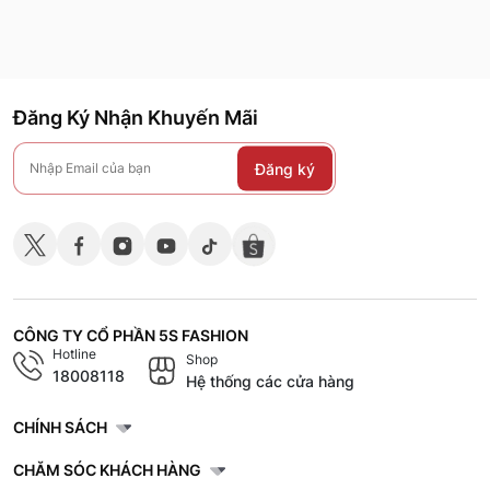
Đăng Ký Nhận Khuyến Mãi
Đăng ký
CÔNG TY CỔ PHẦN 5S FASHION
Hotline
Shop
18008118
Hệ thống các cửa hàng
CHÍNH SÁCH
CHĂM SÓC KHÁCH HÀNG