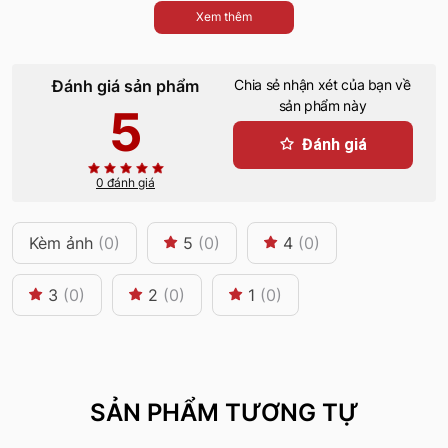
Xem thêm
Đánh giá sản phẩm
Chia sẻ nhận xét của bạn về
sản phẩm này
5
Đánh giá
0 đánh giá
Kèm ảnh
(0)
5
(0)
4
(0)
3
(0)
2
(0)
1
(0)
SẢN PHẨM TƯƠNG TỰ