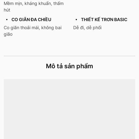
Mềm mịn, kháng khuẩn, thấm
hút
CO GIÃN ĐA CHIỀU
THIẾT KẾ TRƠN BASIC
Co giãn thoải mái, không bai
Dễ đi, dễ phối
gião
Mô tả sản phẩm