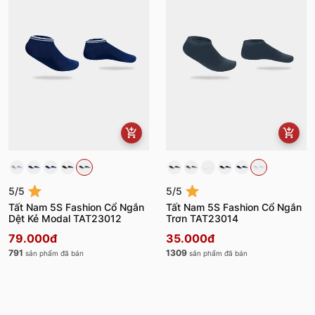
5/5
5/5
Tất Nam 5S Fashion Cổ Ngắn
Tất Nam 5S Fashion Cổ Ngắn
Dệt Kẻ Modal TAT23012
Trơn TAT23014
79.000đ
35.000đ
791
1309
sản phẩm đã bán
sản phẩm đã bán