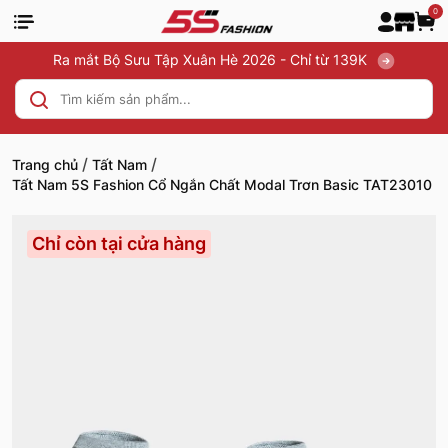
0
Ra mắt Bộ Sưu Tập Xuân Hè 2026 - Chỉ từ 139K
/
/
Trang chủ
Tất Nam
Tất Nam 5S Fashion Cổ Ngắn Chất Modal Trơn Basic TAT23010
Chỉ còn tại cửa hàng