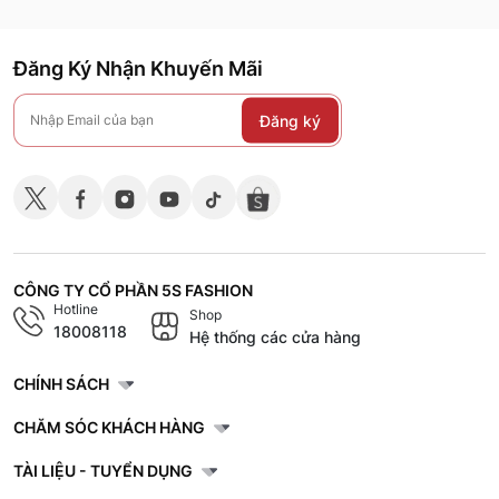
Đăng Ký Nhận Khuyến Mãi
Đăng ký
CÔNG TY CỔ PHẦN 5S FASHION
Hotline
Shop
18008118
Hệ thống các cửa hàng
CHÍNH SÁCH
CHĂM SÓC KHÁCH HÀNG
TÀI LIỆU - TUYỂN DỤNG