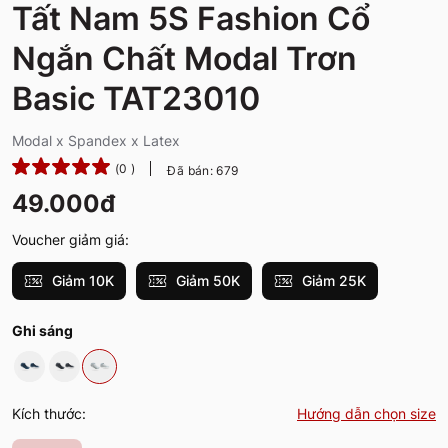
Tất Nam 5S Fashion Cổ
Ngắn Chất Modal Trơn
Basic TAT23010
Modal x Spandex x Latex
(0 )
Đã bán: 679
49.000đ
Voucher giảm giá:
Giảm 10K
Giảm 50K
Giảm 25K
Ghi sáng
Kích thước:
Hướng dẫn chọn size