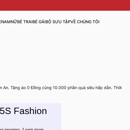
E
NAM
NỮ
BÉ TRAI
BÉ GÁI
BỘ SƯU TẬP
VỀ CHÚNG TÔI
Kiến An. Tặng áo 0 Đồng cùng 10.000 phần quà siêu hấp dẫn. Thời