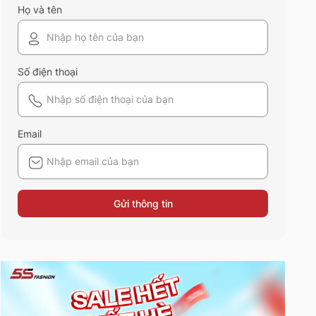
Họ và tên
Số điện thoại
Email
Gửi thông tin