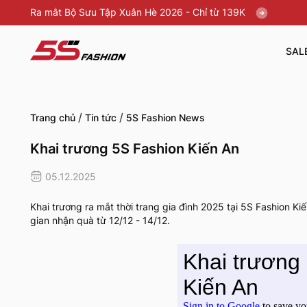
Ra mắt Bộ Sưu Tập Xuân Hè 2026 - Chỉ từ 139K
SAL
/
/
Trang chủ
Tin tức
5S Fashion News
Khai trương 5S Fashion Kiến An
05.12.2025
Khai trương ra mắt thời trang gia đình 2025 tại 5S Fashion 
gian nhận quà từ 12/12 - 14/12.