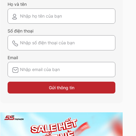
Họ và tên
Số điện thoại
Email
Gửi thông tin