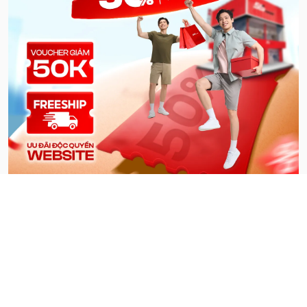
Đăng Ký Nhận Khuyến Mãi
Đăng ký