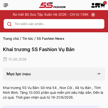
0
Ra mắt Bộ Sưu Tập Xuân Hè 2026 - Chỉ từ 139K
/
/
Trang chủ
Tin tức
5S Fashion News
Khai trương 5S Fashion Vụ Bản
15.06.2026
Mục lục
(Hiện)
Khai trương 5S Vụ Bản: Số nhà 54 , Non Côi , Xã Vụ Bản , Tỉnh
Ninh Bình. Tặng 10.000 phần quà miễn phí siêu hấp dẫn. Đến là
có quà. Thời gian nhận quà từ 19-21/6/2026.