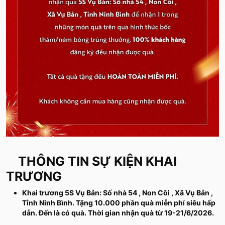
THÔNG TIN SỰ KIỆN KHAI
TRƯƠNG
Khai trương 5S Vụ Bản: Số nhà 54 , Non Côi , Xã Vụ Bản ,
Tỉnh Ninh Bình. Tặng 10.000 phần quà miễn phí siêu hấp
dẫn. Đến là có quà. Thời gian nhận quà từ 19-21/6/2026.