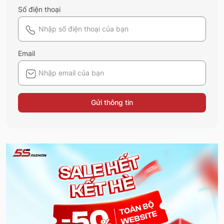
Số điện thoại
Email
Gửi thông tin