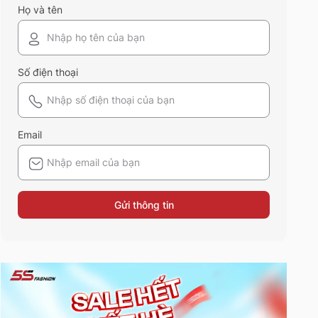
Họ và tên
Số điện thoại
Email
Gửi thông tin