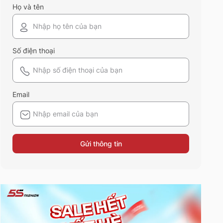
Họ và tên
Số điện thoại
Email
Gửi thông tin