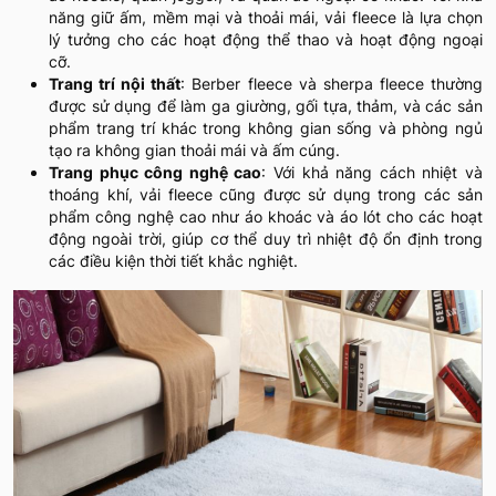
năng giữ ấm, mềm mại và thoải mái, vải fleece là lựa chọn
lý tưởng cho các hoạt động thể thao và hoạt động ngoại
cỡ.
Trang trí nội thất
: Berber fleece và sherpa fleece thường
được sử dụng để làm ga giường, gối tựa, thảm, và các sản
phẩm trang trí khác trong không gian sống và phòng ngủ
tạo ra không gian thoải mái và ấm cúng.
Trang phục công nghệ cao
: Với khả năng cách nhiệt và
thoáng khí, vải fleece cũng được sử dụng trong các sản
phẩm công nghệ cao như áo khoác và áo lót cho các hoạt
động ngoài trời, giúp cơ thể duy trì nhiệt độ ổn định trong
các điều kiện thời tiết khắc nghiệt.