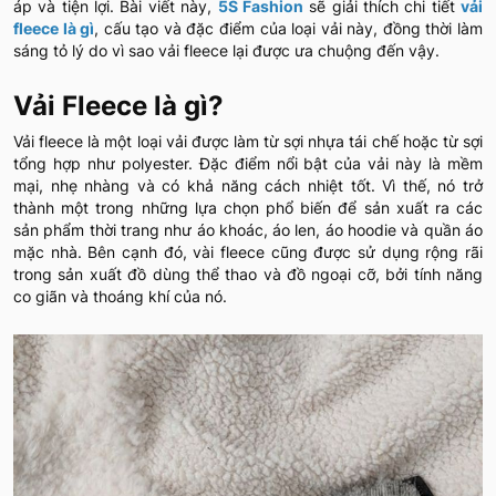
áp và tiện lợi. Bài viết này,
5S Fashion
sẽ giải thích chi tiết
vải
fleece là gì
, cấu tạo và đặc điểm của loại vải này, đồng thời làm
sáng tỏ lý do vì sao vải fleece lại được ưa chuộng đến vậy.
Vải Fleece là gì?
Vải fleece là một loại vải được làm từ sợi nhựa tái chế hoặc từ sợi
tổng hợp như polyester. Đặc điểm nổi bật của vải này là mềm
mại, nhẹ nhàng và có khả năng cách nhiệt tốt. Vì thế, nó trở
thành một trong những lựa chọn phổ biến để sản xuất ra các
sản phẩm thời trang như áo khoác, áo len, áo hoodie và quần áo
mặc nhà. Bên cạnh đó, vài fleece cũng được sử dụng rộng rãi
trong sản xuất đồ dùng thể thao và đồ ngoại cỡ, bởi tính năng
co giãn và thoáng khí của nó.