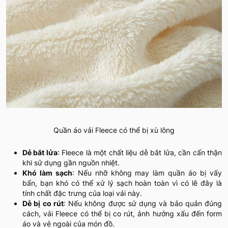
Quần áo vải Fleece có thể bị xù lông
Dễ bắt lửa
: Fleece là một chất liệu dễ bắt lửa, cần cẩn thận
khi sử dụng gần nguồn nhiệt.
Khó làm sạch
: Nếu nhỡ không may làm quần áo bị vấy
bẩn, bạn khó có thể xử lý sạch hoàn toàn vì có lẽ đây là
tính chất đặc trưng của loại vải này.
Dễ bị co rút
: Nếu không được sử dụng và bảo quản đúng
cách, vải Fleece có thể bị co rút, ảnh hưởng xấu đến form
áo và vẻ ngoài của món đồ.