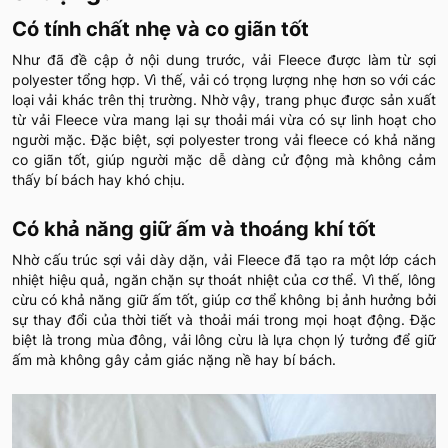
Có tính chất nhẹ và co giãn tốt
Như đã đề cập ở nội dung trước, vải Fleece được làm từ sợi
polyester tổng hợp. Vì thế, vải có trọng lượng nhẹ hơn so với các
loại vải khác trên thị trường. Nhờ vậy, trang phục được sản xuất
từ vải Fleece vừa mang lại sự thoải mái vừa có sự linh hoạt cho
người mặc. Đặc biệt, sợi polyester trong vải fleece có khả năng
co giãn tốt, giúp người mặc dễ dàng cử động mà không cảm
thấy bí bách hay khó chịu.
Có khả năng giữ ấm và thoáng khí tốt
Nhờ cấu trúc sợi vải dày dặn, vải Fleece đã tạo ra một lớp cách
nhiệt hiệu quả, ngăn chặn sự thoát nhiệt của cơ thể. Vì thế, lông
cừu có khả năng giữ ấm tốt, giúp cơ thể không bị ảnh hưởng bởi
sự thay đổi của thời tiết và thoải mái trong mọi hoạt động. Đặc
biệt là trong mùa đông, vải lông cừu là lựa chọn lý tưởng để giữ
ấm mà không gây cảm giác nặng nề hay bí bách.