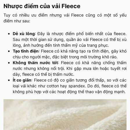
Nhược điểm của vải Fleece
Tuy có nhiều ưu điểm nhưng vải Fleece cũng có một số yếu
điểm như sau:
Dễ xù lông
: Đây là nhược điểm phổ biến nhất của fleece.
Sau một thời gian sử dụng, quần áo vải Fleece có thể bị xù
lông, ảnh hưởng đến tính thẩm mỹ của trang phục.
Tạo tĩnh điện
: Fleece có khả năng tạo ra tĩnh điện, gây khó
chịu cho người mặc, đặc biệt trong môi trường khô ráo.
Không thấm nước tốt
: Fleece có khả năng chống thấm
nước nhưng không nổi trội. Khi gặp mưa lớn hoặc tuyết rơi
dày, fleece có thể bị thấm nước.
Ít co giãn
: Fleece có độ co giãn tương đối thấp, so với các
loại vải khác như cotton hay spandex. Do đó, fleece có thể
không phù hợp với các hoạt động thể thao vận động mạnh.