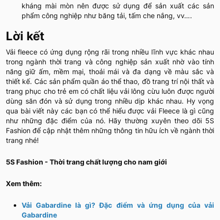
kháng mài mòn nên được sử dụng để sản xuất các sản
phẩm công nghiệp như băng tải, tấm che nắng, vv….
Lời kết
Vải fleece có ứng dụng rộng rãi trong nhiều lĩnh vực khác nhau
trong ngành thời trang và công nghiệp sản xuất nhờ vào tính
năng giữ ấm, mềm mại, thoải mái và đa dạng về màu sắc và
thiết kế. Các sản phẩm quần áo thể thao, đồ trang trí nội thất và
trang phục cho trẻ em có chất liệu vải lông cừu luôn được người
dùng săn đón và sử dụng trong nhiều dịp khác nhau. Hy vọng
qua bài viết này các bạn có thể hiểu được vải Fleece là gì cũng
như những đặc điểm của nó. Hãy thường xuyên theo dõi 5S
Fashion để cập nhật thêm những thông tin hữu ích về ngành thời
trang nhé!
5S Fashion - Thời trang chất lượng cho nam giới
Xem thêm:
Vải Gabardine là gì? Đặc điểm và ứng dụng của vải
Gabardine