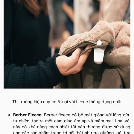
Thị trường hiện nay có 5 loại vải fleece thông dụng nhất
Berber Fleece
: Berber fleece có bề mặt giống với lông cừu
tự nhiên, tạo ra một cảm giác ấm áp và mềm mại. Loại vải
này có khả năng cách nhiệt tốt nên thường được sử dụng
cho các sản phẩm trang trí nội thất như ga giường, gối tựa