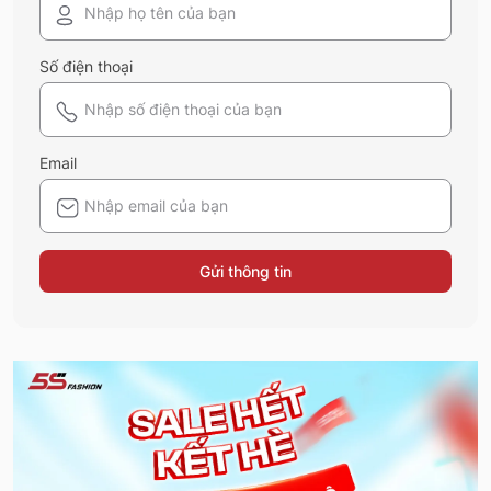
Số điện thoại
Email
Gửi thông tin