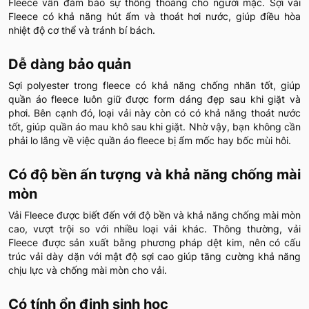
Fleece vẫn đảm bảo sự thông thoáng cho người mặc. Sợi vải
Fleece có khả năng hút ẩm và thoát hơi nước, giúp điều hòa
nhiệt độ cơ thể và tránh bí bách.
Dễ dàng bảo quản
Sợi polyester trong fleece có khả năng chống nhăn tốt, giúp
quần áo fleece luôn giữ được form dáng đẹp sau khi giặt và
phơi. Bên cạnh đó, loại vải này còn có có khả năng thoát nước
tốt, giúp quần áo mau khô sau khi giặt. Nhờ vậy, bạn không cần
phải lo lắng về việc quần áo fleece bị ẩm mốc hay bốc mùi hôi.
Có độ bền ấn tượng và khả năng chống mài
mòn
Vải Fleece được biết đến với độ bền và khả năng chống mài mòn
cao, vượt trội so với nhiều loại vải khác. Thông thường, vải
Fleece được sản xuất bằng phương pháp dệt kim, nên có cấu
trúc vải dày dặn với mật độ sợi cao giúp tăng cường khả năng
chịu lực và chống mài mòn cho vải.
Có tính ổn định sinh học