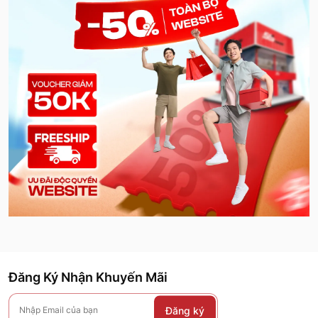
Đăng Ký Nhận Khuyến Mãi
Đăng ký