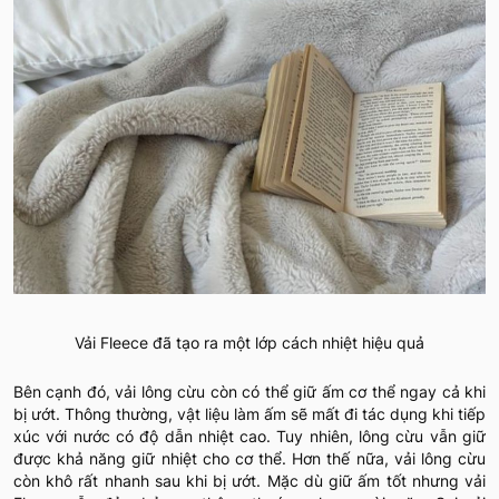
Vải Fleece đã tạo ra một lớp cách nhiệt hiệu quả
Bên cạnh đó, vải lông cừu còn có thể giữ ấm cơ thể ngay cả khi
bị ướt. Thông thường, vật liệu làm ấm sẽ mất đi tác dụng khi tiếp
xúc với nước có độ dẫn nhiệt cao. Tuy nhiên, lông cừu vẫn giữ
được khả năng giữ nhiệt cho cơ thể. Hơn thế nữa, vải lông cừu
còn khô rất nhanh sau khi bị ướt. Mặc dù giữ ấm tốt nhưng vải