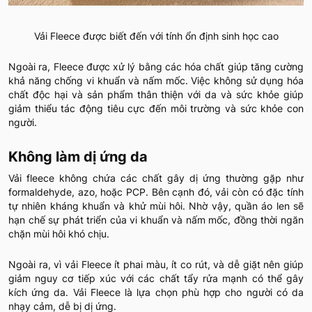
Vải Fleece được biết đến với tính ổn định sinh học cao
Ngoài ra, Fleece được xử lý bằng các hóa chất giúp tăng cường
khả năng chống vi khuẩn và nấm mốc. Việc không sử dụng hóa
chất độc hại và sản phẩm thân thiện với da và sức khỏe giúp
giảm thiểu tác động tiêu cực đến môi trường và sức khỏe con
người.
Không làm dị ứng da
Vải fleece không chứa các chất gây dị ứng thường gặp như
formaldehyde, azo, hoặc PCP. Bên cạnh đó, vải còn có đặc tính
tự nhiên kháng khuẩn và khử mùi hôi. Nhờ vậy, quần áo len sẽ
hạn chế sự phát triển của vi khuẩn và nấm mốc, đồng thời ngăn
chặn mùi hôi khó chịu.
Ngoài ra, vì vải Fleece ít phai màu, ít co rút, và dễ giặt nên giúp
giảm nguy cơ tiếp xúc với các chất tẩy rửa mạnh có thể gây
kích ứng da. Vải Fleece là lựa chọn phù hợp cho người có da
nhạy cảm, dễ bị dị ứng.