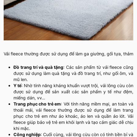
Vải fleece thường được sử dụng để làm ga giường, gối tựa, thảm
Đồ trang trí và quà tặng
: Các sản phẩm từ vải fleece cũng
được sử dụng làm quà tặng và đồ trang trí, như gối ôm, và
mũ len.
Y tế
: Nhờ tính năng kháng khuẩn vượt trội, vải lông cừu còn
được sử dụng để sản xuất các sản phẩm y tế như đệm,
miếng dán, vv…
Trang phục cho trẻ em
: Với tính năng mềm mại, an toàn và
thoải mái, vải fleece thường được sử dụng để làm trang
phục cho trẻ em như áo khoác, áo len và quần áo lót. Vải
fleece giúp bảo vệ trẻ em khỏi lạnh và tạo cảm giác dễ chịu
khi mặc.
Công nghiệp
: Cuối cùng, vải lông cừu còn có tính bền bỉ và