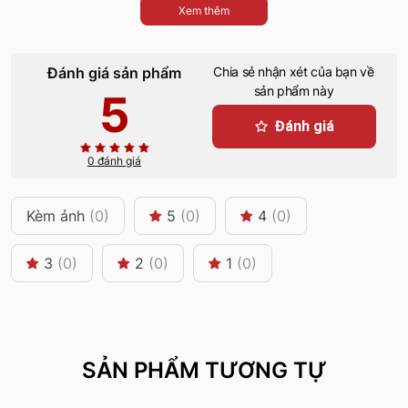
Xem thêm
Đánh giá sản phẩm
Chia sẻ nhận xét của bạn về
sản phẩm này
5
Đánh giá
0 đánh giá
Kèm ảnh
(0)
5
(0)
4
(0)
3
(0)
2
(0)
1
(0)
SẢN PHẨM TƯƠNG TỰ