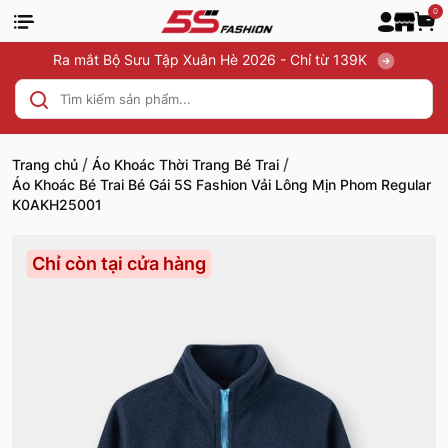
0
Ra mắt Bộ Sưu Tập Xuân Hè 2026 - Chỉ từ 139K
/
/
Trang chủ
Áo Khoác Thời Trang Bé Trai
Áo Khoác Bé Trai Bé Gái 5S Fashion Vải Lông Mịn Phom Regular
K0AKH25001
Chỉ còn tại cửa hàng