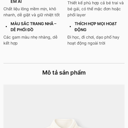
ÊM ÁI
Thiết kế phù hợp cả bé trai và
Chất liệu lông mềm mịn, khô
bé gái, có thể mặc đơn hoặc
nhanh, dễ giặt và giữ nhiệt tốt
phối layer
MÀU SẮC TRANG NHÃ –
THÍCH HỢP MỌI HOẠT
DỄ PHỐI ĐỒ
ĐỘNG
Các gam màu nhẹ nhàng, dễ
Đi học, đi chơi, dạo phố hay
kết hợp
hoạt động ngoài trời
Mô tả sản phẩm