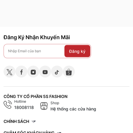
Đăng Ký Nhận Khuyến Mãi
Đăng ký
CÔNG TY CỔ PHẦN 5S FASHION
Hotline
Shop
18008118
Hệ thống các cửa hàng
CHÍNH SÁCH
CHĂM SÓC KHÁCH HÀNG