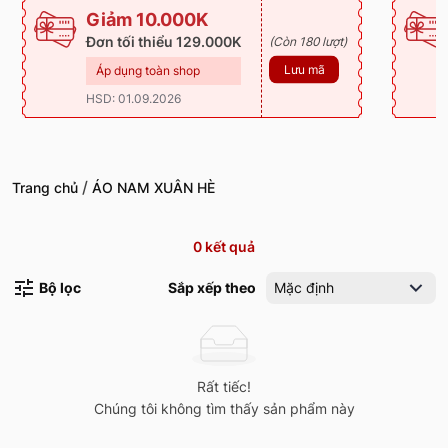
Giảm 10.000K
Đơn tối thiểu 129.000K
(Còn 180 lượt)
Lưu mã
Áp dụng toàn shop
HSD: 01.09.2026
/
Trang chủ
ÁO NAM XUÂN HÈ
0
kết quả
Bộ lọc
Sắp xếp theo
Mặc định
Rất tiếc!
Chúng tôi không tìm thấy sản phẩm này