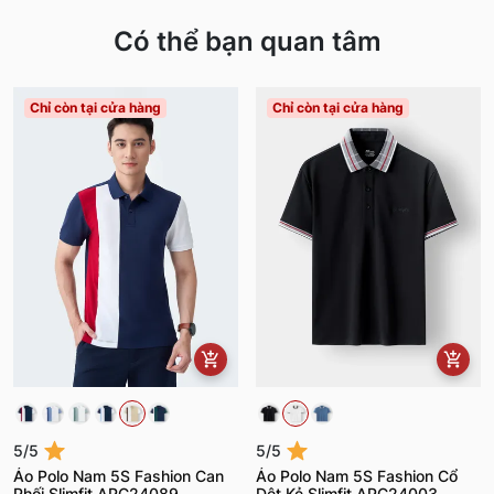
Có thể bạn quan tâm
Chỉ còn tại cửa hàng
Chỉ còn tại cửa hàng
5/5
5/5
Áo Polo Nam 5S Fashion Can
Áo Polo Nam 5S Fashion Cổ
Phối Slimfit APC24089
Dệt Kẻ Slimfit APC24003