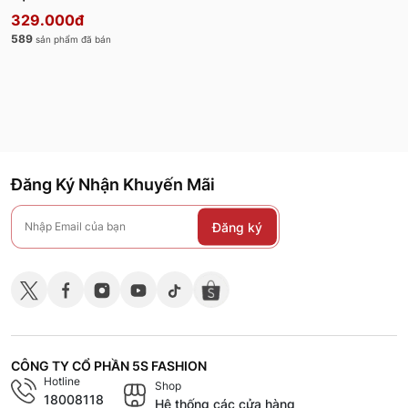
329.000đ
589
sản phẩm đã bán
Đăng Ký Nhận Khuyến Mãi
Đăng ký
CÔNG TY CỔ PHẦN 5S FASHION
Hotline
Shop
18008118
Hệ thống các cửa hàng