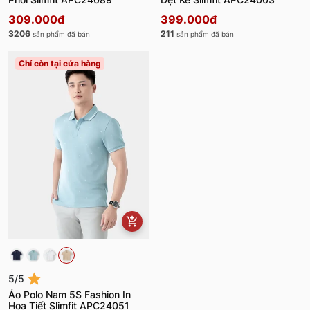
309.000đ
399.000đ
3206
211
sản phẩm đã bán
sản phẩm đã bán
Chỉ còn tại cửa hàng
5/5
Áo Polo Nam 5S Fashion In
Họa Tiết Slimfit APC24051