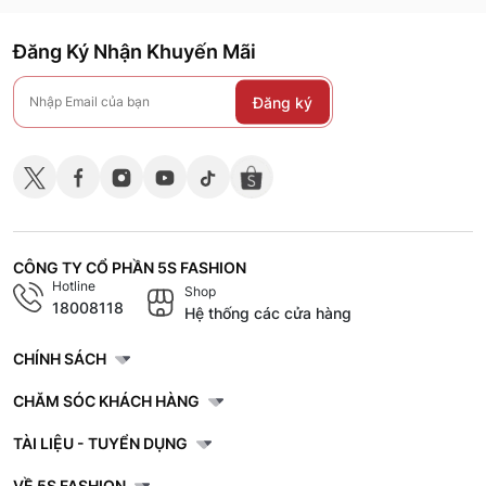
Đăng Ký Nhận Khuyến Mãi
Đăng ký
CÔNG TY CỔ PHẦN 5S FASHION
Hotline
Shop
18008118
Hệ thống các cửa hàng
CHÍNH SÁCH
CHĂM SÓC KHÁCH HÀNG
TÀI LIỆU - TUYỂN DỤNG
VỀ 5S FASHION