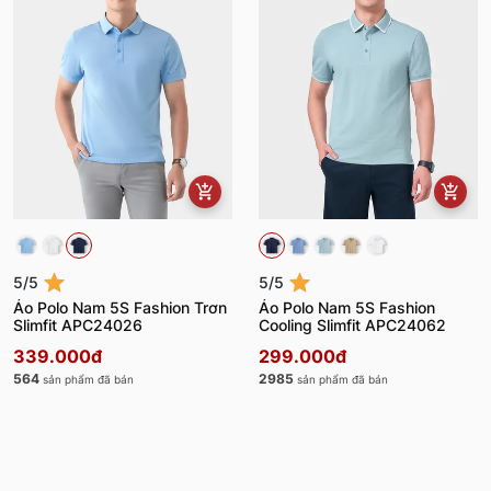
5/5
5/5
Áo Polo Nam 5S Fashion Trơn
Áo Polo Nam 5S Fashion
Slimfit APC24026
Cooling Slimfit APC24062
339.000đ
299.000đ
564
2985
sản phẩm đã bán
sản phẩm đã bán