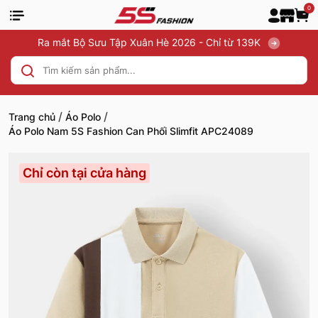
0
Ra mắt Bộ Sưu Tập Xuân Hè 2026 - Chỉ từ 139K
/
/
Trang chủ
Áo Polo
Áo Polo Nam 5S Fashion Can Phối Slimfit APC24089
Chỉ còn tại cửa hàng