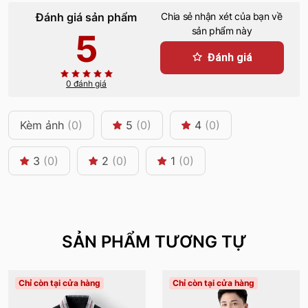
Đánh giá sản phẩm
Chia sẻ nhận xét của bạn về
sản phẩm này
5
Đánh giá
0 đánh giá
Kèm ảnh
(0)
5
(0)
4
(0)
3
(0)
2
(0)
1
(0)
SẢN PHẨM TƯƠNG TỰ
Chỉ còn tại cửa hàng
Chỉ còn tại cửa hàng