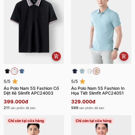
5/5
5/5
Áo Polo Nam 5S Fashion Cổ
Áo Polo Nam 5S Fashion In
Dệt Kẻ Slimfit APC24003
Họa Tiết Slimfit APC24051
399.000đ
329.000đ
211
589
sản phẩm đã bán
sản phẩm đã bán
Chỉ còn tại cửa hàng
Chỉ còn tại cửa hàng