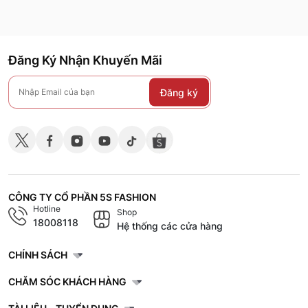
Đăng Ký Nhận Khuyến Mãi
Đăng ký
CÔNG TY CỔ PHẦN 5S FASHION
Hotline
Shop
18008118
Hệ thống các cửa hàng
CHÍNH SÁCH
CHĂM SÓC KHÁCH HÀNG