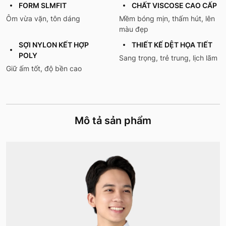
FORM SLMFIT
CHẤT VISCOSE CAO CẤP
Ôm vừa vặn, tôn dáng
Mềm bóng mịn, thấm hút, lên
màu đẹp
SỢI NYLON KẾT HỢP
THIẾT KẾ DỆT HỌA TIẾT
POLY
Sang trọng, trẻ trung, lịch lãm
Giữ ấm tốt, độ bền cao
Mô tả sản phẩm