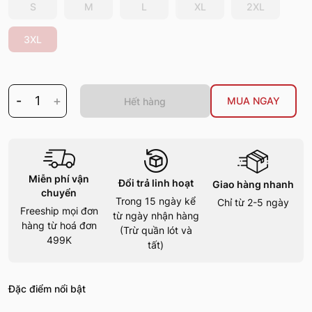
S
M
L
XL
2XL
3XL
-
1
+
MUA NGAY
Hết hàng
Miễn phí vận
Đổi trả linh hoạt
Giao hàng nhanh
chuyển
Trong 15 ngày kể
Chỉ từ 2-5 ngày
Freeship mọi đơn
từ ngày nhận hàng
hàng từ hoá đơn
(Trừ quần lót và
499K
tất)
Đặc điểm nổi bật