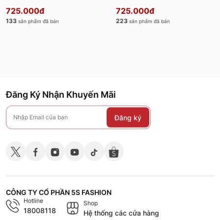
QBD23022
725.000đ
725.000đ
133
223
sản phẩm đã bán
sản phẩm đã bán
Đăng Ký Nhận Khuyến Mãi
Đăng ký
CÔNG TY CỔ PHẦN 5S FASHION
Hotline
Shop
18008118
Hệ thống các cửa hàng