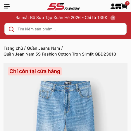
0
Ra mắt Bộ Sưu Tập Xuân Hè 2026 - Chỉ từ 139K
/
/
Trang chủ
Quần Jeans Nam
Quần Jean Nam 5S Fashion Cotton Trơn Slimfit QBD23010
Chỉ còn tại cửa hàng