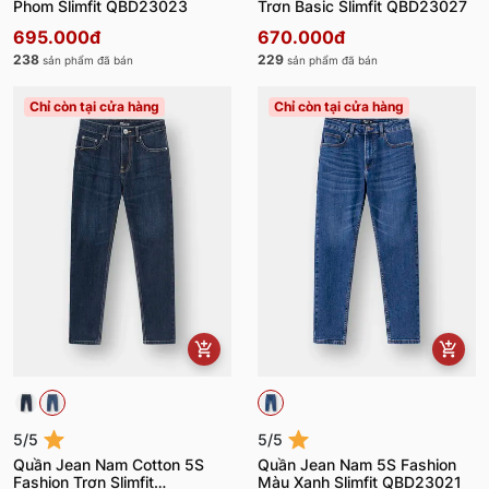
Phom Slimfit QBD23023
Trơn Basic Slimfit QBD23027
695.000đ
670.000đ
238
229
sản phẩm đã bán
sản phẩm đã bán
Chỉ còn tại cửa hàng
Chỉ còn tại cửa hàng
5/5
5/5
Quần Jean Nam Cotton 5S
Quần Jean Nam 5S Fashion
Fashion Trơn Slimfit
Màu Xanh Slimfit QBD23021