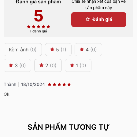
Đánh giá sản phẩm
Chia sẻ nhận xét của bạn về
sản phẩm này
5
Đánh giá
1 đánh giá
Kèm ảnh
(0)
5
(1)
4
(0)
3
(0)
2
(0)
1
(0)
Thành
18/10/2024
Ok
SẢN PHẨM TƯƠNG TỰ