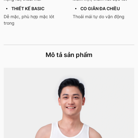
THIẾT KẾ BASIC
CO GIÃN ĐA CHIỀU
Dễ mặc, phù hợp mặc lót
Thoải mái tự do vận động
trong
Mô tả sản phẩm