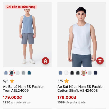
Chỉ còn tại cửa hàng
5/5
5/5
Áo Ba Lỗ Nam 5S Fashion
Áo Sát Nách Nam 5S Fashion
Trơn ABL24009
Cotton Slimfit ASN24008
179.000đ
179.000đ
1230
1589
sản phẩm đã bán
sản phẩm đã bán