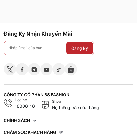
Đăng Ký Nhận Khuyến Mãi
Đăng ký
CÔNG TY CỔ PHẦN 5S FASHION
Hotline
Shop
18008118
Hệ thống các cửa hàng
CHÍNH SÁCH
CHĂM SÓC KHÁCH HÀNG