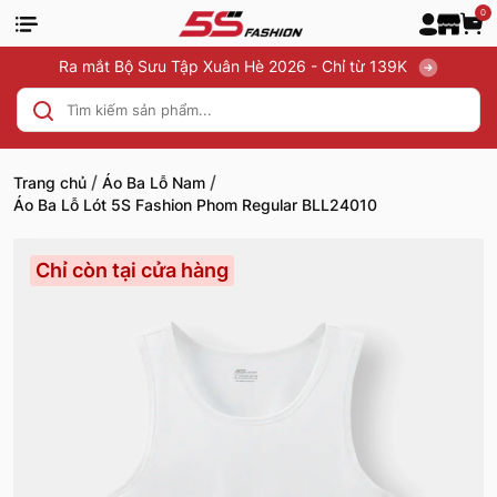
0
Ra mắt Bộ Sưu Tập Xuân Hè 2026 - Chỉ từ 139K
/
/
Trang chủ
Áo Ba Lỗ Nam
Áo Ba Lỗ Lót 5S Fashion Phom Regular BLL24010
Chỉ còn tại cửa hàng