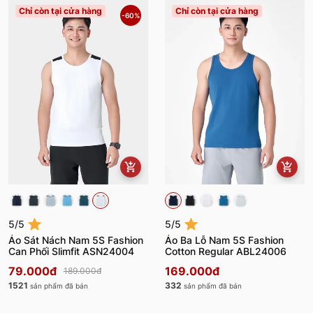
Chỉ còn tại cửa hàng
Chỉ còn tại cửa hàng
-60%
5/5
5/5
Áo Sát Nách Nam 5S Fashion
Áo Ba Lỗ Nam 5S Fashion
Can Phối Slimfit ASN24004
Cotton Regular ABL24006
79.000đ
169.000đ
189.000đ
1521
332
sản phẩm đã bán
sản phẩm đã bán