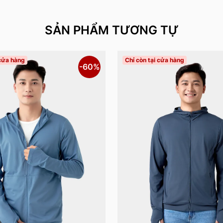
SẢN PHẨM TƯƠNG TỰ
 cửa hàng
Chỉ còn tại cửa hàng
-60%