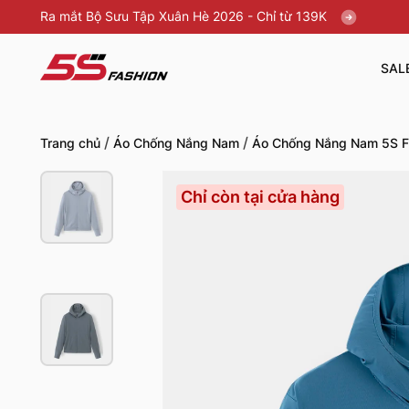
Ra mắt Bộ Sưu Tập Xuân Hè 2026 - Chỉ từ 139K
SAL
/
/
Trang chủ
Áo Chống Nắng Nam
Áo Chống Nắng Nam 5S F
Chỉ còn tại cửa hàng