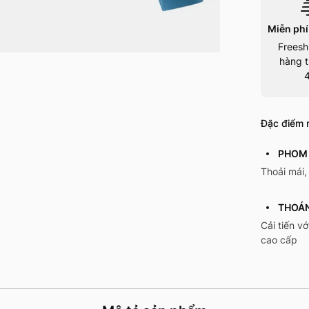
Miễn phí
Freesh
hàng t
Đặc điểm n
PHOM
Thoải mái, 
THOÁN
Cải tiến v
cao cấp