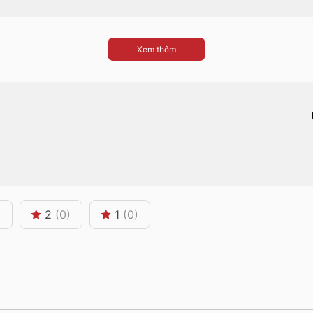
Xem thêm
)
2
(0)
1
(0)