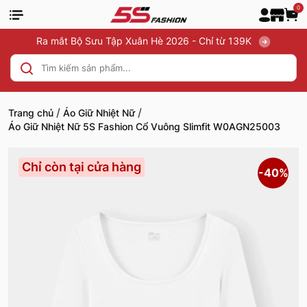
0
Ra mắt Bộ Sưu Tập Xuân Hè 2026 - Chỉ từ 139K
/
/
Trang chủ
Áo Giữ Nhiệt Nữ
Áo Giữ Nhiệt Nữ 5S Fashion Cổ Vuông Slimfit W0AGN25003
Chỉ còn tại cửa hàng
-40%