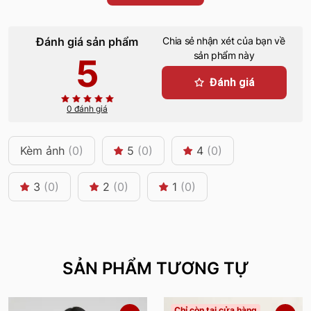
Đánh giá sản phẩm
Chia sẻ nhận xét của bạn về
sản phẩm này
5
Đánh giá
0 đánh giá
Kèm ảnh
(0)
5
(0)
4
(0)
3
(0)
2
(0)
1
(0)
SẢN PHẨM TƯƠNG TỰ
Chỉ còn tại cửa hàng