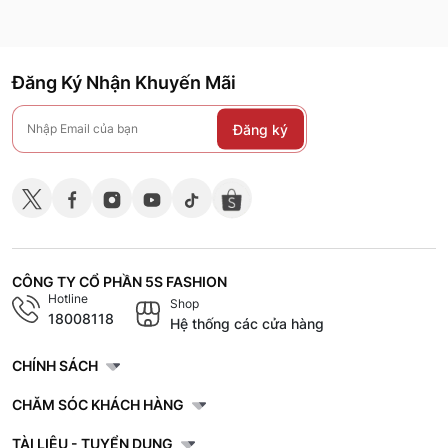
Đăng Ký Nhận Khuyến Mãi
Đăng ký
CÔNG TY CỔ PHẦN 5S FASHION
Hotline
Shop
18008118
Hệ thống các cửa hàng
CHÍNH SÁCH
CHĂM SÓC KHÁCH HÀNG
TÀI LIỆU - TUYỂN DỤNG