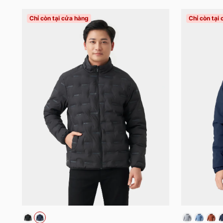
Chỉ còn tại cửa hàng
Chỉ còn tại