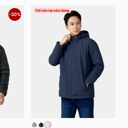
Chỉ còn tại cửa hàng
-30%