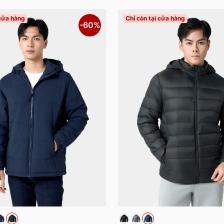
 cửa hàng
Chỉ còn tại cửa hàng
-60%