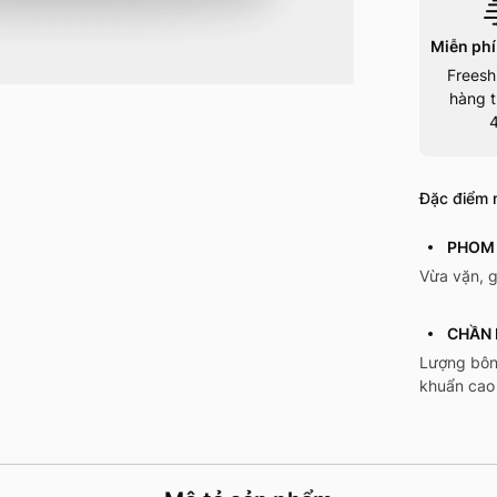
Miễn phí
Freesh
hàng t
Đặc điểm n
PHOM 
Vừa vặn, 
CHẦN 
Lượng bôn
khuẩn cao