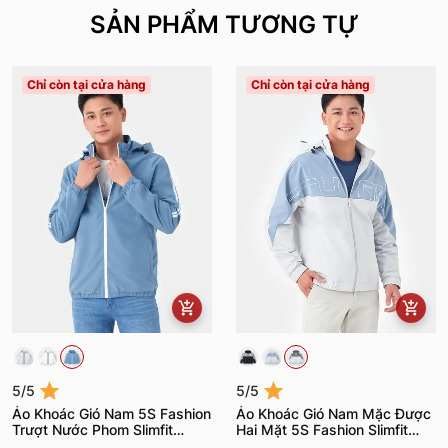
SẢN PHẨM TƯƠNG TỰ
Chỉ còn tại cửa hàng
Chỉ còn tại cửa hàng
5/5
5/5
Áo Khoác Gió Nam 5S Fashion
Áo Khoác Gió Nam Mặc Được
Trượt Nước Phom Slimfit
Hai Mặt 5S Fashion Slimfit
AKG23016
AKG23001