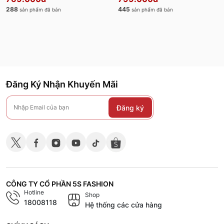
288
445
sản phẩm đã bán
sản phẩm đã bán
Đăng Ký Nhận Khuyến Mãi
Đăng ký
CÔNG TY CỔ PHẦN 5S FASHION
Hotline
Shop
18008118
Hệ thống các cửa hàng