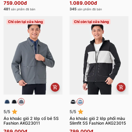
759.000đ
1.089.000đ
481
345
sản phẩm đã bán
sản phẩm đã bán
Chỉ còn tại cửa hàng
Chỉ còn tại cửa hàng
5/5
5/5
Áo khoác gió 2 lớp cổ bẻ 5S
Áo khoác gió 2 lớp phối màu
Fashion AKG23011
Slimfit 5S Fashion AKG23015
769.000đ
799.000đ