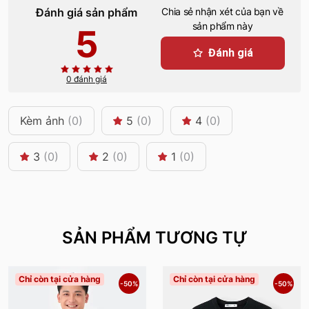
Đánh giá sản phẩm
Chia sẻ nhận xét của bạn về
sản phẩm này
5
Đánh giá
0 đánh giá
Kèm ảnh
(0)
5
(0)
4
(0)
3
(0)
2
(0)
1
(0)
SẢN PHẨM TƯƠNG TỰ
Chỉ còn tại cửa hàng
Chỉ còn tại cửa hàng
-50%
-50%