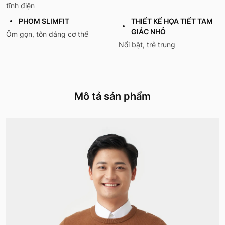
tĩnh điện
PHOM SLIMFIT
THIẾT KẾ HỌA TIẾT TAM
GIÁC NHỎ
Ôm gọn, tôn dáng cơ thể
Nổi bật, trẻ trung
Mô tả sản phẩm