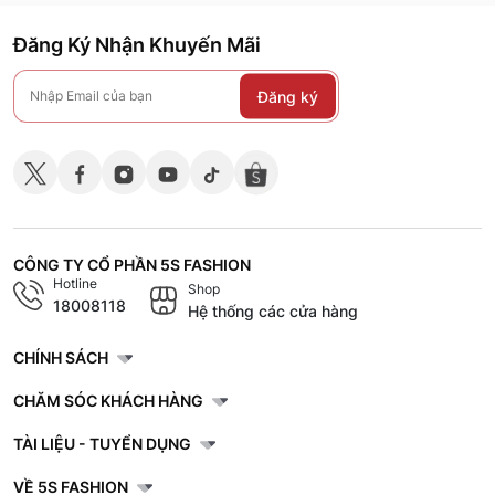
Đăng Ký Nhận Khuyến Mãi
Đăng ký
CÔNG TY CỔ PHẦN 5S FASHION
Hotline
Shop
18008118
Hệ thống các cửa hàng
CHÍNH SÁCH
CHĂM SÓC KHÁCH HÀNG
TÀI LIỆU - TUYỂN DỤNG
VỀ 5S FASHION