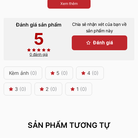
Xem thêm
Đánh giá sản phẩm
Chia sẻ nhận xét của bạn về
sản phẩm này
5
Đánh giá
0 đánh giá
Kèm ảnh
(0)
5
(0)
4
(0)
3
(0)
2
(0)
1
(0)
SẢN PHẨM TƯƠNG TỰ