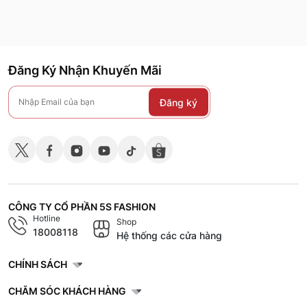
Đăng Ký Nhận Khuyến Mãi
Đăng ký
CÔNG TY CỔ PHẦN 5S FASHION
Hotline
Shop
18008118
Hệ thống các cửa hàng
CHÍNH SÁCH
CHĂM SÓC KHÁCH HÀNG