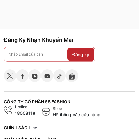
Đăng Ký Nhận Khuyến Mãi
Đăng ký
CÔNG TY CỔ PHẦN 5S FASHION
Hotline
Shop
18008118
Hệ thống các cửa hàng
CHÍNH SÁCH