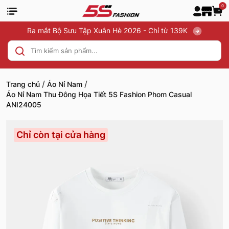
0
Ra mắt Bộ Sưu Tập Xuân Hè 2026 - Chỉ từ 139K
/
/
Trang chủ
Áo Nỉ Nam
Áo Nỉ Nam Thu Đông Họa Tiết 5S Fashion Phom Casual
ANI24005
Chỉ còn tại cửa hàng