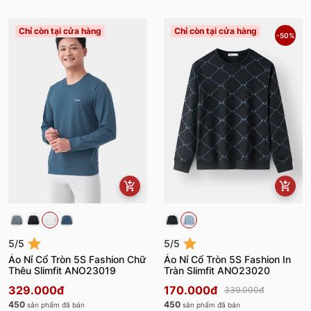
Chỉ còn tại cửa hàng
Chỉ còn tại cửa hàng
-50%
5/5
5/5
Áo Nỉ Cổ Tròn 5S Fashion Chữ
Áo Nỉ Cổ Tròn 5S Fashion In
Thêu Slimfit ANO23019
Tràn Slimfit ANO23020
329.000đ
170.000đ
339.000đ
450
450
sản phẩm đã bán
sản phẩm đã bán