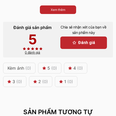
Xem thêm
Đánh giá sản phẩm
Chia sẻ nhận xét của bạn về
sản phẩm này
5
Đánh giá
0 đánh giá
Kèm ảnh
(0)
5
(0)
4
(0)
3
(0)
2
(0)
1
(0)
SẢN PHẨM TƯƠNG TỰ