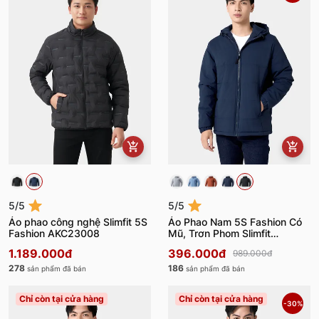
5/5
5/5
Áo phao công nghệ Slimfit 5S
Áo Phao Nam 5S Fashion Có
Fashion AKC23008
Mũ, Trơn Phom Slimfit
APH24062
1.189.000đ
396.000đ
989.000đ
278
186
sản phẩm đã bán
sản phẩm đã bán
Chỉ còn tại cửa hàng
Chỉ còn tại cửa hàng
-30%