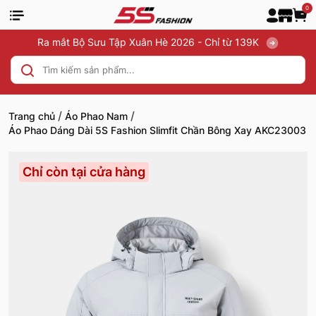
0
Ra mắt Bộ Sưu Tập Xuân Hè 2026 - Chỉ từ 139K
/
/
Trang chủ
Áo Phao Nam
Áo Phao Dáng Dài 5S Fashion Slimfit Chần Bông Xay AKC23003
Chỉ còn tại cửa hàng