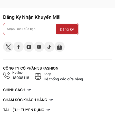
Đăng Ký Nhận Khuyến Mãi
Đăng ký
CÔNG TY CỔ PHẦN 5S FASHION
Hotline
Shop
18008118
Hệ thống các cửa hàng
CHÍNH SÁCH
CHĂM SÓC KHÁCH HÀNG
TÀI LIỆU - TUYỂN DỤNG