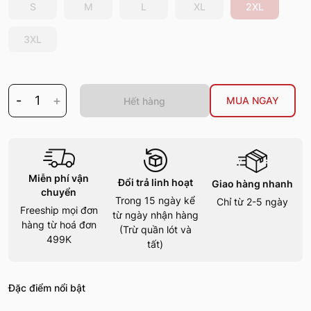
S
M
L
XL
2XL
3XL
-
1
+
MUA NGAY
Hết hàng
Miễn phí vận
Đổi trả linh hoạt
Giao hàng nhanh
chuyển
Trong 15 ngày kể
Chỉ từ 2-5 ngày
Freeship mọi đơn
từ ngày nhận hàng
hàng từ hoá đơn
(Trừ quần lót và
499K
tất)
Đặc điểm nổi bật