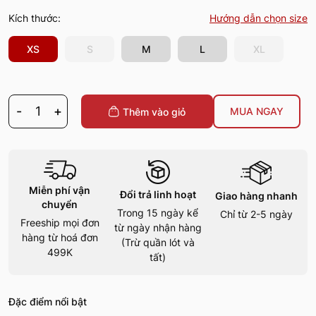
Kích thước:
Hướng dẫn chọn size
XS
S
M
L
XL
-
1
+
MUA NGAY
Thêm vào giỏ
Miễn phí vận
Đổi trả linh hoạt
Giao hàng nhanh
chuyển
Trong 15 ngày kể
Chỉ từ 2-5 ngày
Freeship mọi đơn
từ ngày nhận hàng
hàng từ hoá đơn
(Trừ quần lót và
499K
tất)
Đặc điểm nổi bật