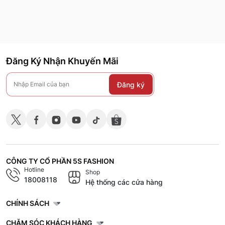
Đăng Ký Nhận Khuyến Mãi
Đăng ký
CÔNG TY CỔ PHẦN 5S FASHION
Hotline
Shop
18008118
Hệ thống các cửa hàng
CHÍNH SÁCH
CHĂM SÓC KHÁCH HÀNG