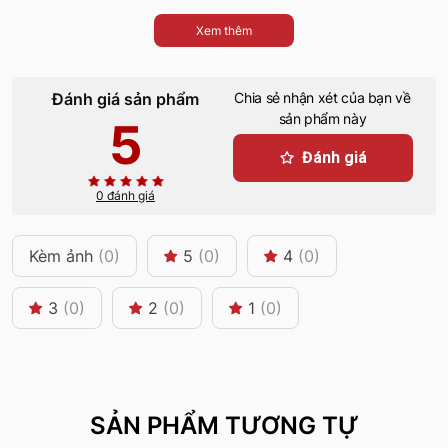
Xem thêm
Đánh giá sản phẩm
Chia sẻ nhận xét của bạn về
sản phẩm này
5
Đánh giá
0 đánh giá
Kèm ảnh
(0)
5
(0)
4
(0)
3
(0)
2
(0)
1
(0)
SẢN PHẨM TƯƠNG TỰ