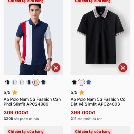
Chỉ còn tại cửa hàng
Chỉ còn tại cửa hàng
5/5
5/5
Áo Polo Nam 5S Fashion Can
Áo Polo Nam 5S Fashion Cổ
Phối Slimfit APC24089
Dệt Kẻ Slimfit APC24003
309.000đ
399.000đ
3206
211
sản phẩm đã bán
sản phẩm đã bán
Chỉ còn tại cửa hàng
Chỉ còn tại cửa hàng