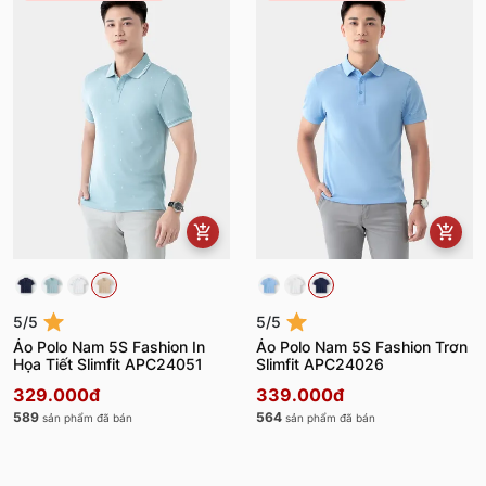
5/5
5/5
Áo Polo Nam 5S Fashion In
Áo Polo Nam 5S Fashion Trơn
Họa Tiết Slimfit APC24051
Slimfit APC24026
329.000đ
339.000đ
589
564
sản phẩm đã bán
sản phẩm đã bán