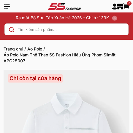
0
Ra mắt Bộ Sưu Tập Xuân Hè 2026 - Chỉ từ 139K
/
/
Trang chủ
Áo Polo
Áo Polo Nam Thể Thao 5S Fashion Hiệu Ứng Phom Slimfit
APC25007
Chỉ còn tại cửa hàng