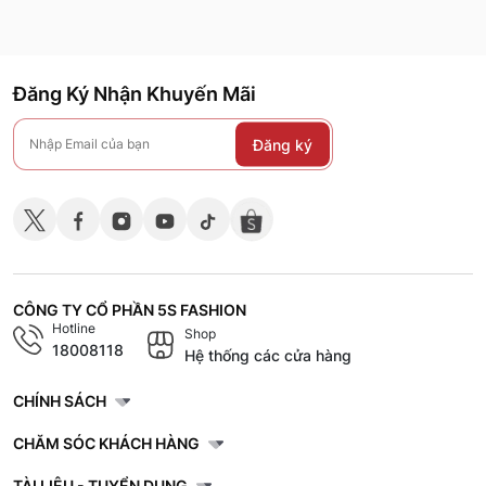
Đăng Ký Nhận Khuyến Mãi
Đăng ký
CÔNG TY CỔ PHẦN 5S FASHION
Hotline
Shop
18008118
Hệ thống các cửa hàng
CHÍNH SÁCH
CHĂM SÓC KHÁCH HÀNG
TÀI LIỆU - TUYỂN DỤNG