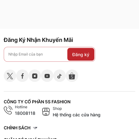
Đăng Ký Nhận Khuyến Mãi
Đăng ký
CÔNG TY CỔ PHẦN 5S FASHION
Hotline
Shop
18008118
Hệ thống các cửa hàng
CHÍNH SÁCH