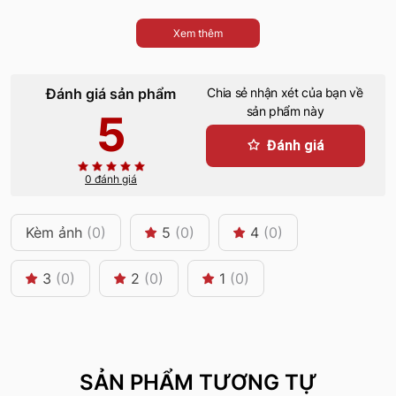
Xem thêm
Đánh giá sản phẩm
Chia sẻ nhận xét của bạn về
sản phẩm này
5
Đánh giá
0 đánh giá
Kèm ảnh
(0)
5
(0)
4
(0)
3
(0)
2
(0)
1
(0)
SẢN PHẨM TƯƠNG TỰ