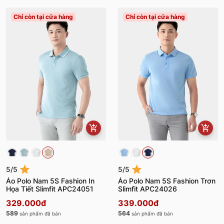
Chỉ còn tại cửa hàng
Chỉ còn tại cửa hàng
5/5
5/5
Áo Polo Nam 5S Fashion In
Áo Polo Nam 5S Fashion Trơn
Họa Tiết Slimfit APC24051
Slimfit APC24026
329.000đ
339.000đ
589
564
sản phẩm đã bán
sản phẩm đã bán