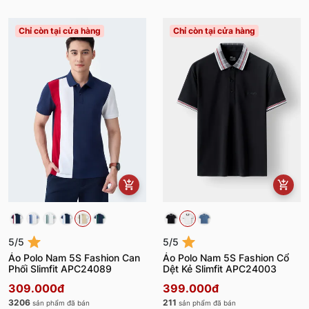
Chỉ còn tại cửa hàng
Chỉ còn tại cửa hàng
5/5
5/5
Áo Polo Nam 5S Fashion Can
Áo Polo Nam 5S Fashion Cổ
Phối Slimfit APC24089
Dệt Kẻ Slimfit APC24003
309.000đ
399.000đ
3206
211
sản phẩm đã bán
sản phẩm đã bán